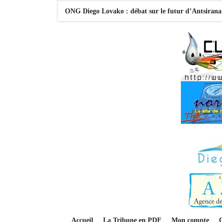
ONG Diego Lovako : débat sur le futur d’Antsiran
Accueil
La Tribune en PDF
Mon compte