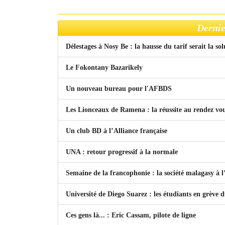
Dernie
Délestages à Nosy Be : la hausse du tarif serait la so
Le Fokontany Bazarikely
Un nouveau bureau pour l'AFBDS
Les Lionceaux de Ramena : la réussite au rendez vo
Un club BD à l’Alliance française
UNA : retour progressif à la normale
Semaine de la francophonie : la société malagasy à
Université de Diego Suarez : les étudiants en grève 
Ces gens là... : Eric Cassam, pilote de ligne