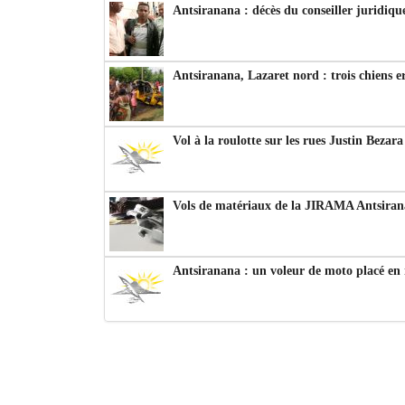
Antsiranana : décès du conseiller juridiqu
Antsiranana, Lazaret nord : trois chiens e
Vol à la roulotte sur les rues Justin Bezar
Vols de matériaux de la JIRAMA Antsiran
Antsiranana : un voleur de moto placé en