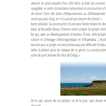
aboutir le canal projeté d'un côté dans la baie du courrier,
navigable, et cette circonstance nécessitera la construction d'
de réunir l'une des baies d'Amponkarana ou d'Ambavanibe à 
serait pas plus long, et il n'y aurait pas besoin de chenal »
.
Autre solution: la construction d'une voie ferrée reliant les de
Dans la Nouvelle Revue, Etienne rend compte du projet envisa
fer qui, avec un développement d'environ 35 km, relie la baie
culture et d'élevage d'Antongombato et d'Anamakia. L'étude
montré que ce projet ne rencontrera aucune difficulté d'exé
celles à prévoir pour les travaux de ce genre. La constructio
sorte de port annexe de celui de Diégo.»
On le sait, aucun de ces projets ne vit le jour, sans doute 
objectifs