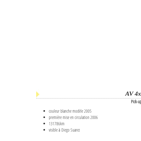
AV 4x
Pick-u
couleur blanche modèle 2005
première mise en circulation 2006
131786km
visible à Diego Suarez