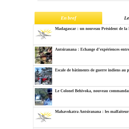
En bref
Le
Madagascar : un nouveau Président de la 
Antsiranana : Echange d’expériences entre
Escale de bâtiments de guerre indiens au 
Le Colonel Behivoka, nouveau commandant
Mahavokatra Antsiranana : les malfaiteurs