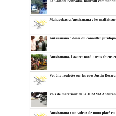
Le Colonel Behivoka, nouveau commandant
Mahavokatra Antsiranana : les malfaiteurs
Antsiranana : décès du conseiller juridiqu
Antsiranana, Lazaret nord : trois chiens e
Vol à la roulotte sur les rues Justin Bezar
Vols de matériaux de la JIRAMA Antsiran
Antsiranana : un voleur de moto placé en