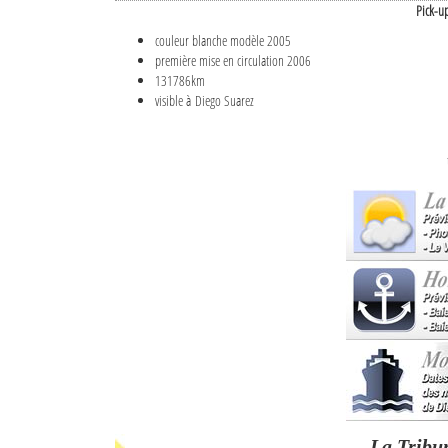
Pick-u
couleur blanche modèle 2005
première mise en circulation 2006
131786km
visible à Diego Suarez
La Tribu