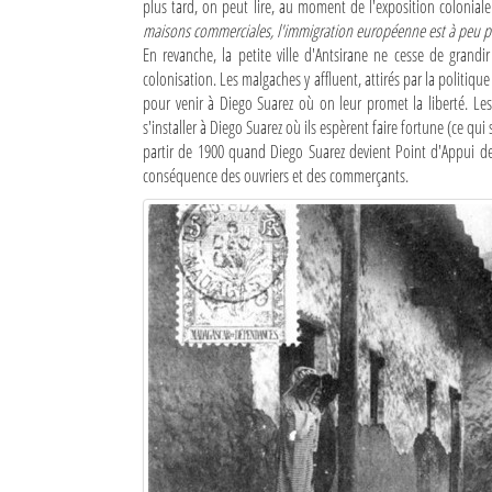
plus tard, on peut lire, au moment de l'exposition colonia
maisons commerciales, l'immigration européenne est à peu pr
En revanche, la petite ville d'Antsirane ne cesse de grandir
colonisation. Les malgaches y affluent, attirés par la politiqu
pour venir à Diego Suarez où on leur promet la liberté. Les 
s'installer à Diego Suarez où ils espèrent faire fortune (ce 
partir de 1900 quand Diego Suarez devient Point d'Appui de l
conséquence des ouvriers et des commerçants.