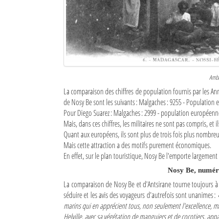
Amban
La comparaison des chiffres de population fournis par les An
de Nosy Be sont les suivants : Malgaches : 9255 - Population eu
Pour Diego Suarez : Malgaches : 2999 - population européenne : 
Mais, dans ces chiffres, les militaires ne sont pas compris, et i
Quant aux européens, ils sont plus de trois fois plus nombre
Mais cette attraction a des motifs purement économiques.
En effet, sur le plan touristique, Nosy Be l'emporte largemen
Nosy Be, numéro 
La comparaison de Nosy Be et d'Antsirane tourne toujours à l'
séduire et les avis des voyageurs d'autrefois sont unanimes :
marins qui en apprécient tous, non seulement l'excellence, mai
Helville, avec sa végétation de manguiers et de cocotiers, appa