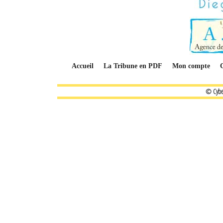
Accueil
La Tribune en PDF
Mon compte
© Cybe