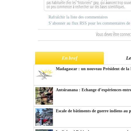
pas habituelle chez les "historiens" gasy, qui avancent trop so
on peu commencer á rechercher sur des bases scientifiques.
Rafraîchir la liste des commentaires
S’abonner au flux RSS pour les commentaires de c
Vous devez être connec
En bref
Le
Madagascar : un nouveau Président de la 
Antsiranana : Echange d’expériences entre
Escale de bâtiments de guerre indiens au 