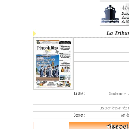
La Tribu
La Une :
Gendarmerie nat
L
Les premières années d
Dossier :
Athlét