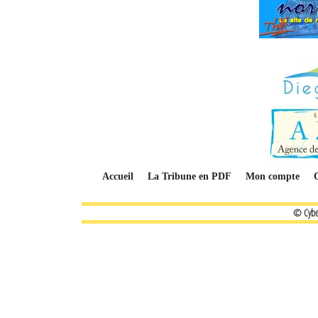
Accueil
La Tribune en PDF
Mon compte
© Cybe