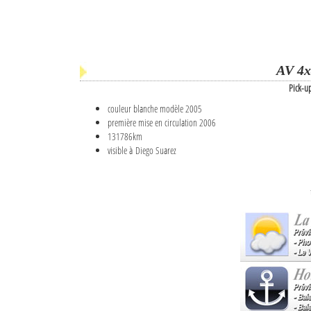
AV 4x
Pick-u
couleur blanche modèle 2005
première mise en circulation 2006
131786km
visible à Diego Suarez