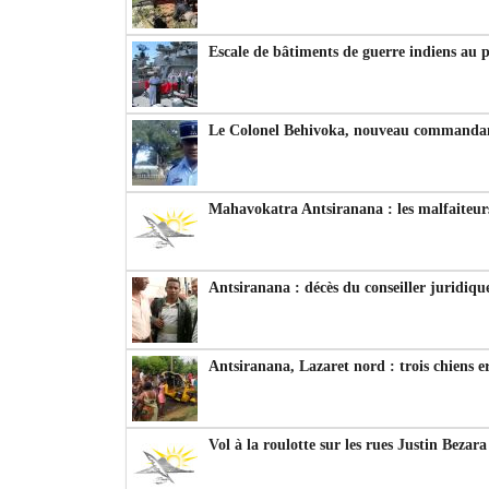
Escale de bâtiments de guerre indiens au 
Le Colonel Behivoka, nouveau commandant
Mahavokatra Antsiranana : les malfaiteurs
Antsiranana : décès du conseiller juridiqu
Antsiranana, Lazaret nord : trois chiens e
Vol à la roulotte sur les rues Justin Bezar