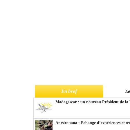
En bref
Le
Madagascar : un nouveau Président de la 
Antsiranana : Echange d’expériences entre