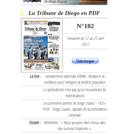
La Tribune de Diego en PDF
N°182
Semaines du 12 au 25 avril
2017
La Une :
Gendarmerie nationale DIANA : Restaurer la
confiance pour endiguer la vindicte populaire
Le syndicalisme n’est pas qu’un mouvement de
revendications
Les premières années de Diego Suarez - 1925-
1930 : Diego Suarez, capitale de la contestation
coloniale
Dossier :
Athlétisme : « Nous pouvons faire mieux avec
des soutiens financiers »