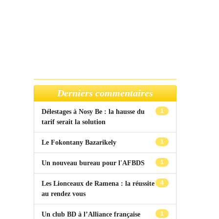
Derniers commentaires
1
Délestages à Nosy Be : la hausse du
tarif serait la solution
1
Le Fokontany Bazarikely
1
Un nouveau bureau pour l'AFBDS
4
Les Lionceaux de Ramena : la réussite
au rendez vous
1
Un club BD à l’Alliance française