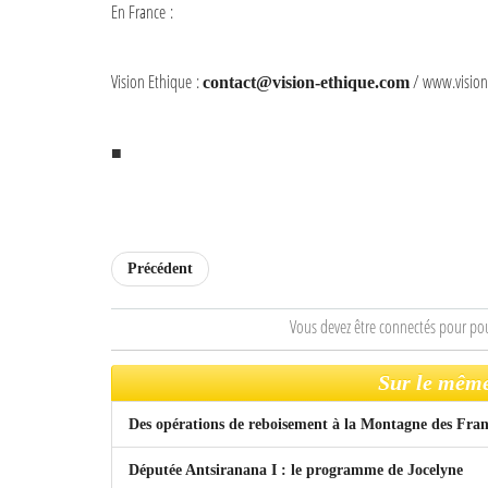
En France :
Vision Ethique :
/ www.vision-
contact@vision-ethique.com
■
Précédent
Vous devez être connectés pour po
Sur le même
Des opérations de reboisement à la Montagne des Fran
Députée Antsiranana I : le programme de Jocelyne