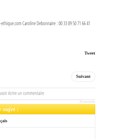
ethique.com Caroline Debonnaire : 00 33 09 50 71 66 41
Tweet
Suivant
uvoir écrire un commentaire
JComments
 sujet :
çais