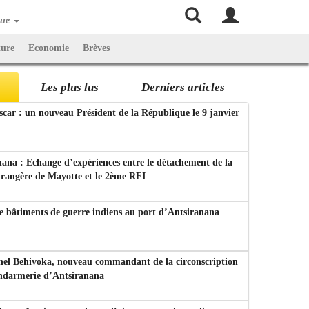
que
ture
Economie
Brèves
Les plus lus
Derniers articles
ar : un nouveau Président de la République le 9 janvier
ana : Echange d’expériences entre le détachement de la
trangère de Mayotte et le 2ème RFI
e bâtiments de guerre indiens au port d’Antsiranana
nel Behivoka, nouveau commandant de la circonscription
endarmerie d’Antsiranana