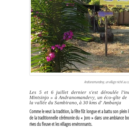
Andranomandevy, un village niché au co
Les 5 et 6 juillet dernier s'est déroulée l'
Mintsinjo » à Andranomandevy, un éco-gîte de
la vallée du Sambirano, à 30 kms d' Ambanja
Comme le veut la tradition, la fête fût longue et a battu son plein
de la traditionnelle cérémonie du « Joro » dans une ambiance bo
rives du fleuve et les villages environnants.