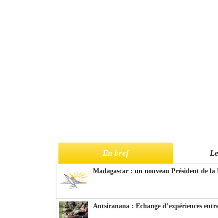
En bref
Le
Madagascar : un nouveau Président de la 
Antsiranana : Echange d’expériences entre