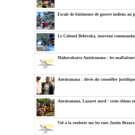
Escale de bâtiments de guerre indiens au 
Le Colonel Behivoka, nouveau commandant
Mahavokatra Antsiranana : les malfaiteurs
Antsiranana : décès du conseiller juridiqu
Antsiranana, Lazaret nord : trois chiens e
Vol à la roulotte sur les rues Justin Bezar