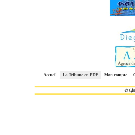
Accueil
La Tribune en PDF
Mon compte
© Cybe