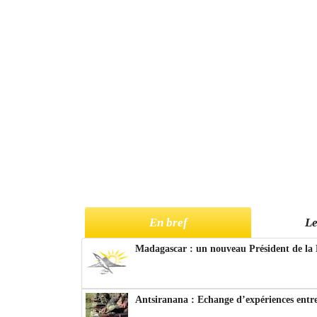
En bref
Le
Madagascar : un nouveau Président de la 
Antsiranana : Echange d’expériences entre