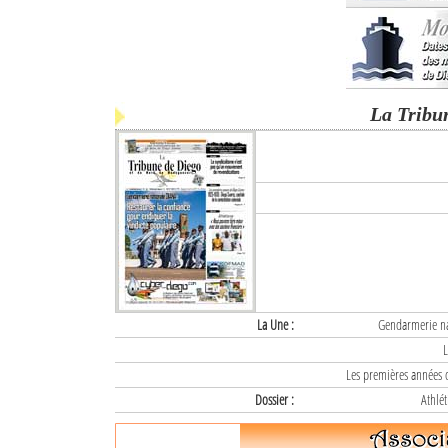
La Tribu
La Une :
Gendarmerie nat
L
Les premières années d
Dossier :
Athlét