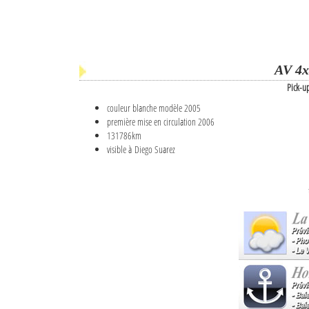
AV 4x
Pick-u
couleur blanche modèle 2005
première mise en circulation 2006
131786km
visible à Diego Suarez