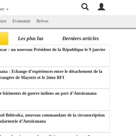
que
ture
Economie
Brèves
Les plus lus
Derniers articles
ar : un nouveau Président de la République le 9 janvier
ana : Echange d’expériences entre le détachement de la
trangère de Mayotte et le 2ème RFI
e bâtiments de guerre indiens au port d’Antsiranana
nel Behivoka, nouveau commandant de la circonscription
endarmerie d’Antsiranana