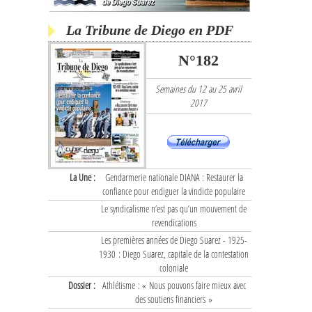
La Tribune de Diego en PDF
N°182
Semaines du 12 au 25 avril
2017
La Une :
Gendarmerie nationale DIANA : Restaurer la
confiance pour endiguer la vindicte populaire
Le syndicalisme n’est pas qu’un mouvement de
revendications
Les premières années de Diego Suarez - 1925-
1930 : Diego Suarez, capitale de la contestation
coloniale
Dossier :
Athlétisme : « Nous pouvons faire mieux avec
des soutiens financiers »