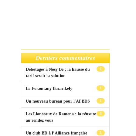
Derniers commentaires
1
Délestages à Nosy Be : la hausse du
tarif serait la solution
1
Le Fokontany Bazarikely
1
Un nouveau bureau pour l'AFBDS
4
Les Lionceaux de Ramena : la réussite
au rendez vous
1
Un club BD à l’Alliance française