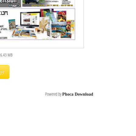
 : 6.43 MB
Powered by
Phoca Download