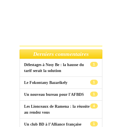
Derniers commentaires
1
Délestages à Nosy Be : la hausse du
tarif serait la solution
1
Le Fokontany Bazarikely
1
Un nouveau bureau pour l'AFBDS
4
Les Lionceaux de Ramena : la réussite
au rendez vous
1
Un club BD à l’Alliance française