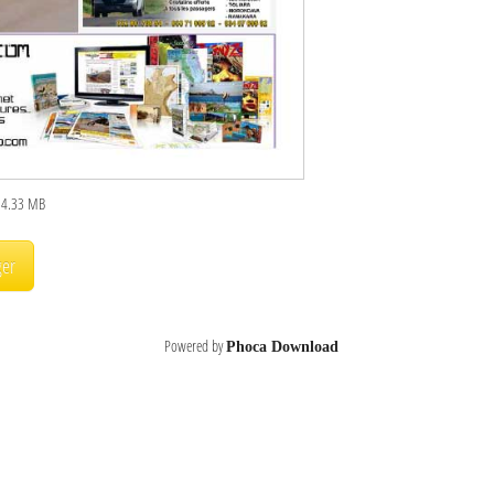
 : 4.33 MB
Powered by
Phoca Download