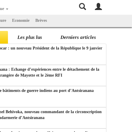
que
ture
Economie
Brèves
Les plus lus
Derniers articles
ar : un nouveau Président de la République le 9 janvier
ana : Echange d’expériences entre le détachement de la
trangère de Mayotte et le 2ème RFI
e bâtiments de guerre indiens au port d’Antsiranana
nel Behivoka, nouveau commandant de la circonscription
endarmerie d’Antsiranana