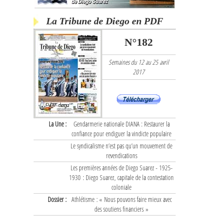
La Tribune de Diego en PDF
N°182
Semaines du 12 au 25 avril
2017
La Une :
Gendarmerie nationale DIANA : Restaurer la
confiance pour endiguer la vindicte populaire
Le syndicalisme n’est pas qu’un mouvement de
revendications
Les premières années de Diego Suarez - 1925-
1930 : Diego Suarez, capitale de la contestation
coloniale
Dossier :
Athlétisme : « Nous pouvons faire mieux avec
des soutiens financiers »