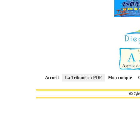
Accueil
La Tribune en PDF
Mon compte
© Cybe