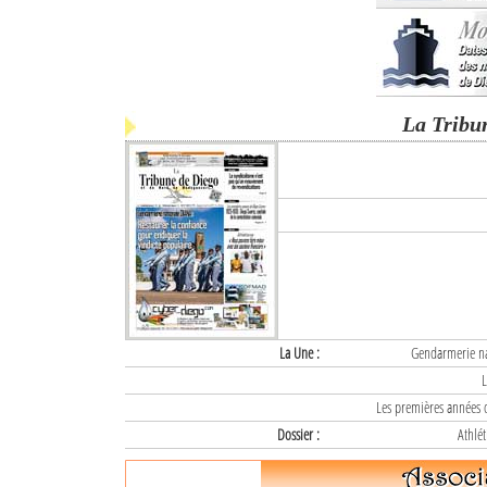
La Tribu
La Une :
Gendarmerie nat
L
Les premières années d
Dossier :
Athlét