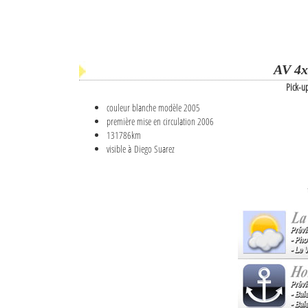
AV 4x
Pick-u
couleur blanche modèle 2005
première mise en circulation 2006
131786km
visible à Diego Suarez