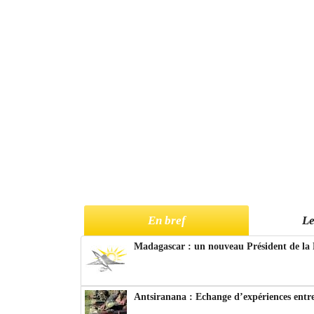
En bref
Le
Madagascar : un nouveau Président de la 
Antsiranana : Echange d’expériences entre