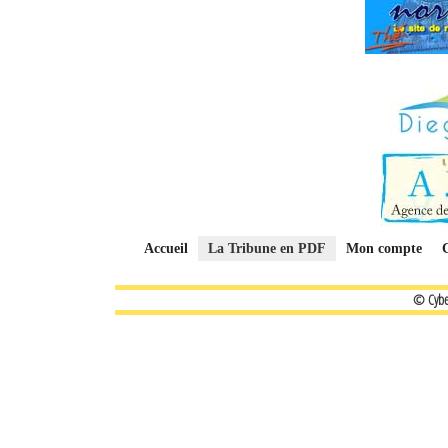
Accueil
La Tribune en PDF
Mon compte
© Cybe