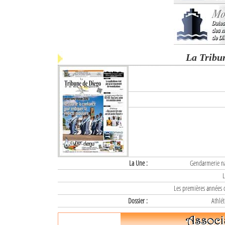
La Tribu
La Une :
Gendarmerie nat
L
Les premières années d
Dossier :
Athlét