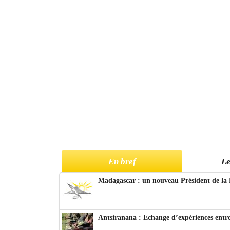
En bref
Le
Madagascar : un nouveau Président de la 
Antsiranana : Echange d’expériences entre