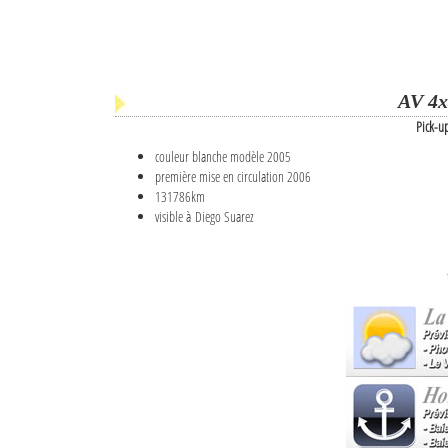
AV 4x
Pick-u
couleur blanche modèle 2005
première mise en circulation 2006
131786km
visible à Diego Suarez