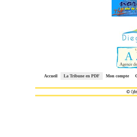
Accueil
La Tribune en PDF
Mon compte
© Cybe