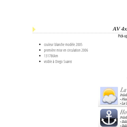
AV 4x
Pick-u
couleur blanche modèle 2005
première mise en circulation 2006
131786km
visible à Diego Suarez