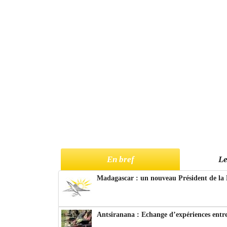
En bref
Le
Madagascar : un nouveau Président de la 
Antsiranana : Echange d’expériences entre