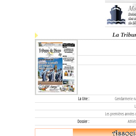
La Tribu
La Une :
Gendarmerie nat
L
Les premières années d
Dossier :
Athlét