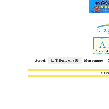
Accueil
La Tribune en PDF
Mon compte
© Cybe