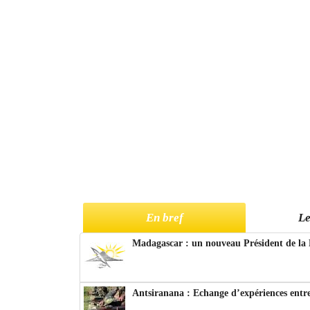
En bref
Le
Madagascar : un nouveau Président de la 
Antsiranana : Echange d’expériences entre