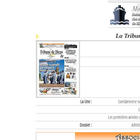
La Tribu
La Une :
Gendarmerie nat
L
Les premières années d
Dossier :
Athlét