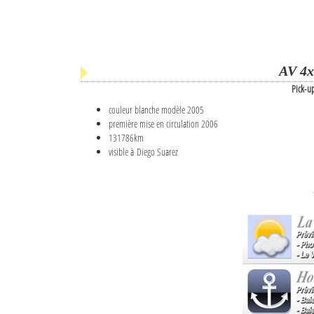
AV 4x
Pick-u
couleur blanche modèle 2005
première mise en circulation 2006
131786km
visible à Diego Suarez