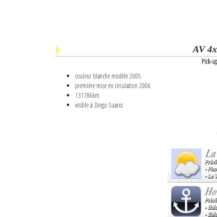
AV 4x
Pick-u
couleur blanche modèle 2005
première mise en circulation 2006
131786km
visible à Diego Suarez