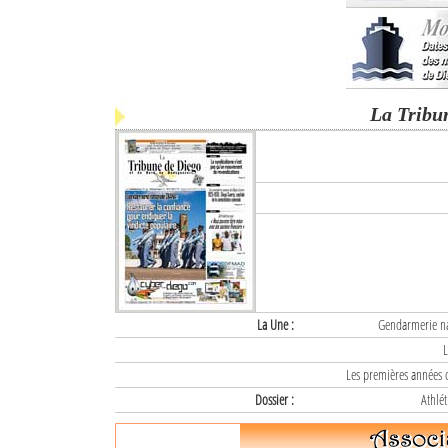
La Tribu
La Une :
Gendarmerie nat
L
Les premières années d
Dossier :
Athlét