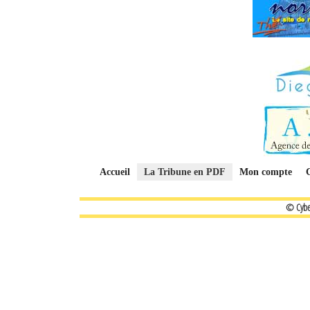
Accueil
La Tribune en PDF
Mon compte
© Cybe