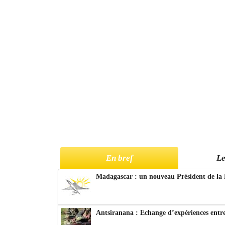
En bref
Le
Madagascar : un nouveau Président de la 
Antsiranana : Echange d’expériences entre