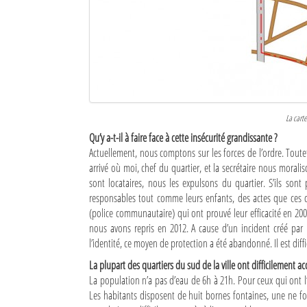
La cart
Qu’y a-t-il à faire face à cette insécurité grandissante ?
Actuellement, nous comptons sur les forces de l’ordre. Toutef
arrivé où moi, chef du quartier, et la secrétaire nous moraliso
sont locataires, nous les expulsons du quartier. S’ils sont 
responsables tout comme leurs enfants, des actes que ce
(police communautaire) qui ont prouvé leur efficacité en 200
nous avons repris en 2012. A cause d’un incident créé pa
l’identité, ce moyen de protection a été abandonné. Il est diff
La plupart des quartiers du sud de la ville ont difficilement ac
La population n’a pas d’eau de 6h à 21h. Pour ceux qui ont l’e
Les habitants disposent de huit bornes fontaines, une ne f