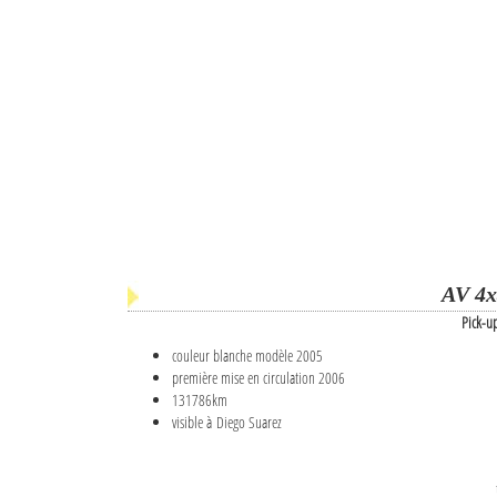
AV 4x
Pick-u
couleur blanche modèle 2005
première mise en circulation 2006
131786km
visible à Diego Suarez