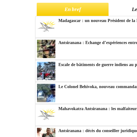
En bref
Le
Madagascar : un nouveau Président de la 
Antsiranana : Echange d’expériences entre
Escale de bâtiments de guerre indiens au 
Le Colonel Behivoka, nouveau commandant
Mahavokatra Antsiranana : les malfaiteurs
Antsiranana : décès du conseiller juridiqu