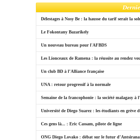
Dernie
Délestages à Nosy Be : la hausse du tarif serait la so
Le Fokontany Bazarikely
Un nouveau bureau pour l'AFBDS
Les Lionceaux de Ramena : la réussite au rendez vo
Un club BD à l’Alliance française
UNA : retour progressif à la normale
Semaine de la francophonie : la société malagasy à
Université de Diego Suarez : les étudiants en grève 
Ces gens là... : Eric Cassam, pilote de ligne
ONG Diego Lovako : débat sur le futur d’Antsiran