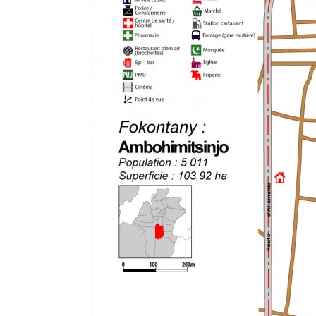
Mot de passe
Se souvenir de moi
Connexion
Identifiant oublié ?
Mot de passe oublié ?