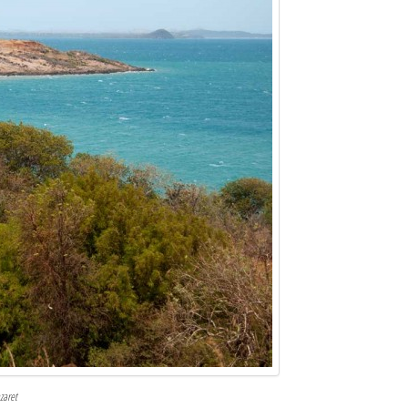
zaret