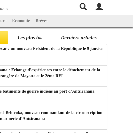
que
ture
Economie
Brèves
Les plus lus
Derniers articles
ar : un nouveau Président de la République le 9 janvier
ana : Echange d’expériences entre le détachement de la
trangère de Mayotte et le 2ème RFI
e bâtiments de guerre indiens au port d’Antsiranana
nel Behivoka, nouveau commandant de la circonscription
endarmerie d’Antsiranana