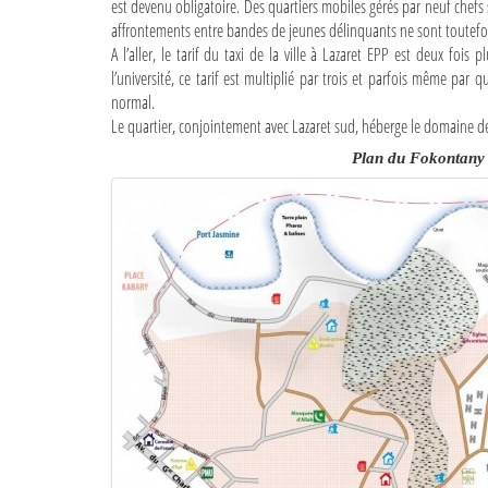
est devenu obligatoire. Des quartiers mobiles gérés par neuf chefs 
affrontements entre bandes de jeunes délinquants ne sont toutefoi
A l’aller, le tarif du taxi de la ville à Lazaret EPP est deux fois 
l’université, ce tarif est multiplié par trois et parfois même par
normal.
Le quartier, conjointement avec Lazaret sud, héberge le domaine de 
Plan du Fokontany