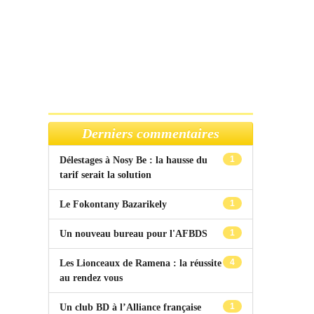
Derniers commentaires
1
Délestages à Nosy Be : la hausse du
tarif serait la solution
1
Le Fokontany Bazarikely
1
Un nouveau bureau pour l'AFBDS
4
Les Lionceaux de Ramena : la réussite
au rendez vous
1
Un club BD à l’Alliance française