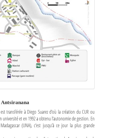
 Antsiranana
e est transférée à Diego Suarez d’où la création du CUR ou
 en université et en 1992 a obtenu l’autonomie de gestion. En
d Madagascar (UNA), c’est jusqu’à ce jour la plus grande