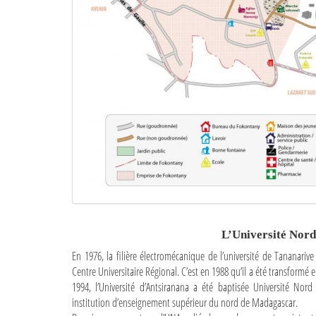
L’Université Nord
En 1976, la filière électromécanique de l’université de Tananariv
Centre Universitaire Régional. C’est en 1988 qu’il a été transformé
1994, l’Université d’Antsiranana a été baptisée Université Nor
institution d’enseignement supérieur du nord de Madagascar.