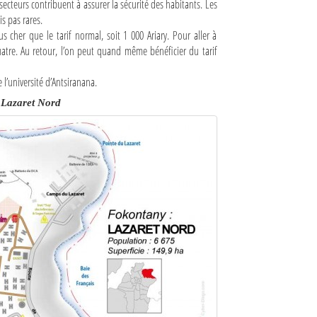
secteurs contribuent à assurer la sécurité des habitants. Les
s pas rares.
plus cher que le tarif normal, soit 1 000 Ariary. Pour aller à
 quatre. Au retour, l’on peut quand même bénéficier du tarif
l’université d’Antsiranana.
 Lazaret Nord