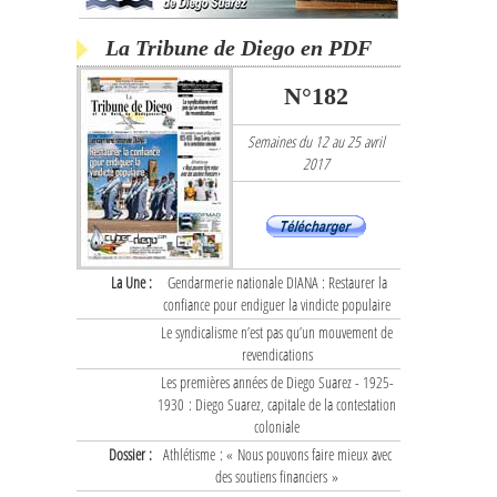
La Tribune de Diego en PDF
N°182
Semaines du 12 au 25 avril
2017
La Une :
Gendarmerie nationale DIANA : Restaurer la
confiance pour endiguer la vindicte populaire
Le syndicalisme n’est pas qu’un mouvement de
revendications
Les premières années de Diego Suarez - 1925-
1930 : Diego Suarez, capitale de la contestation
coloniale
Dossier :
Athlétisme : « Nous pouvons faire mieux avec
des soutiens financiers »