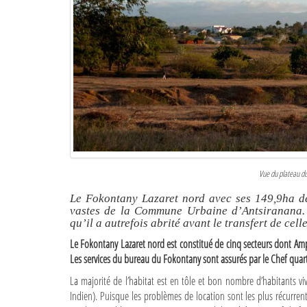
Vue du plateau du
Le Fokontany Lazaret nord avec ses 149,9ha de 
vastes de la Commune Urbaine d’Antsiranana. L
qu’il a autrefois abrité avant le transfert de cell
Le Fokontany Lazaret nord est constitué de cinq secteurs dont Ampa
Les services du bureau du Fokontany sont assurés par le Chef quarti
La majorité de l’habitat est en tôle et bon nombre d’habitants vi
Indien). Puisque les problèmes de location sont les plus récurren