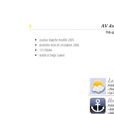
AV 4x
Pick-u
couleur blanche modèle 2005
première mise en circulation 2006
131786km
visible à Diego Suarez