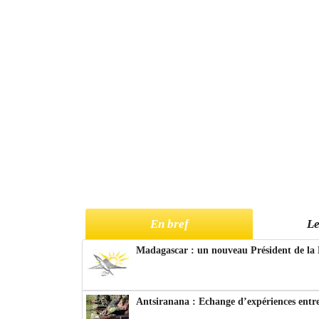
En bref
Le
Madagascar : un nouveau Président de la 
Antsiranana : Echange d’expériences entre