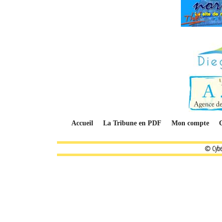
Accueil
La Tribune en PDF
Mon compte
© Cybe