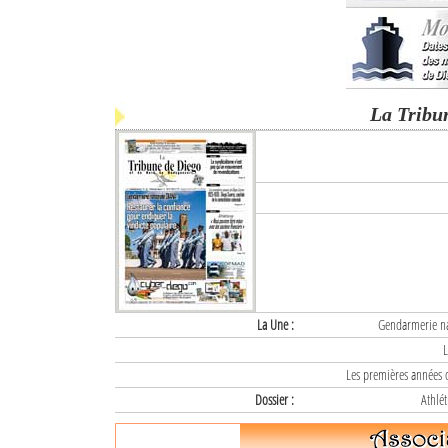
La Tribu
La Une :
Gendarmerie nat
L
Les premières années d
Dossier :
Athlét