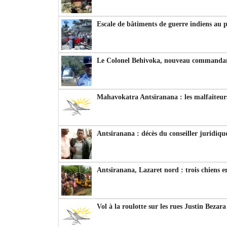
Escale de bâtiments de guerre indiens au 
Le Colonel Behivoka, nouveau commandant
Mahavokatra Antsiranana : les malfaiteurs
Antsiranana : décès du conseiller juridiqu
Antsiranana, Lazaret nord : trois chiens e
Vol à la roulotte sur les rues Justin Bezar