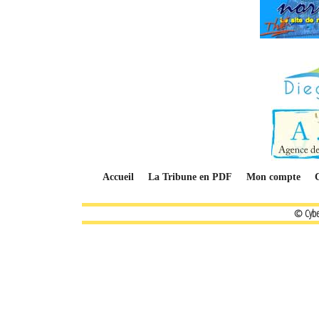
Accueil
La Tribune en PDF
Mon compte
© Cybe