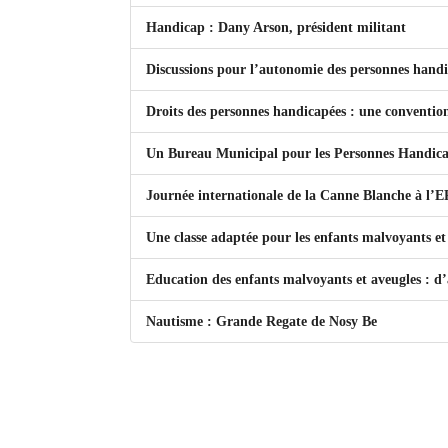
Handicap : Dany Arson, président militant
Mot de passe
Discussions pour l’autonomie des personnes hand
Se souvenir de moi
Droits des personnes handicapées : une convention 
Connexion
Un Bureau Municipal pour les Personnes Handica
Identifiant oublié ?
Journée internationale de la Canne Blanche à l’
Mot de passe oublié ?
Une classe adaptée pour les enfants malvoyants et
Education des enfants malvoyants et aveugles : d’
Nautisme : Grande Regate de Nosy Be