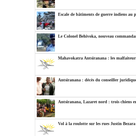
Escale de bâtiments de guerre indiens au 
Le Colonel Behivoka, nouveau commandant
Mahavokatra Antsiranana : les malfaiteurs
Antsiranana : décès du conseiller juridiqu
Antsiranana, Lazaret nord : trois chiens e
Vol à la roulotte sur les rues Justin Bezar