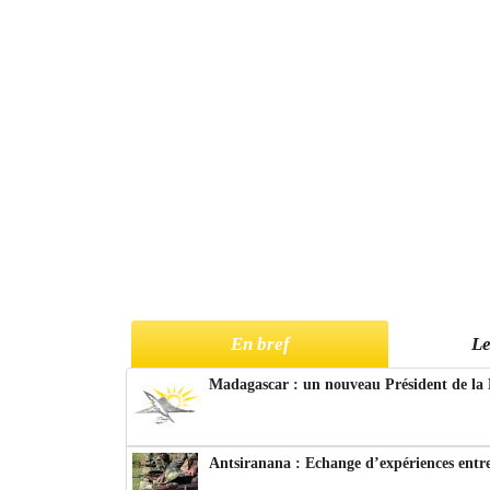
En bref
Le
Madagascar : un nouveau Président de la 
Antsiranana : Echange d’expériences entre