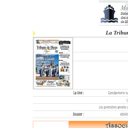
La Tribu
La Une :
Gendarmerie nat
L
Les premières années d
Dossier :
Athlét