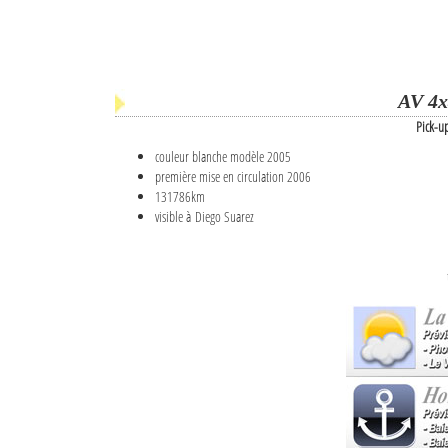
AV 4x
Pick-u
couleur blanche modèle 2005
première mise en circulation 2006
131786km
visible à Diego Suarez