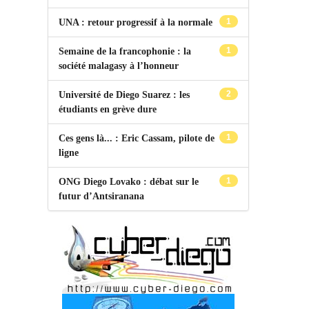
1
UNA : retour progressif à la normale
1
Semaine de la francophonie : la
société malagasy à l’honneur
2
Université de Diego Suarez : les
étudiants en grève dure
1
Ces gens là... : Eric Cassam, pilote de
ligne
1
ONG Diego Lovako : débat sur le
futur d’Antsiranana