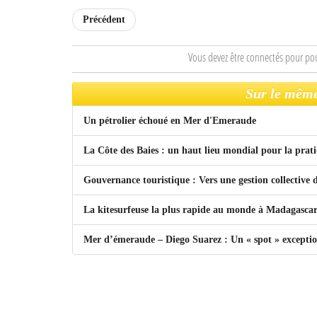
Précédent
Vous devez être connectés pour po
Sur le même
Un pétrolier échoué en Mer d'Emeraude
La Côte des Baies : un haut lieu mondial pour la prat
Gouvernance touristique : Vers une gestion collective
La kitesurfeuse la plus rapide au monde à Madagasca
Mer d’émeraude – Diego Suarez : Un « spot » exception