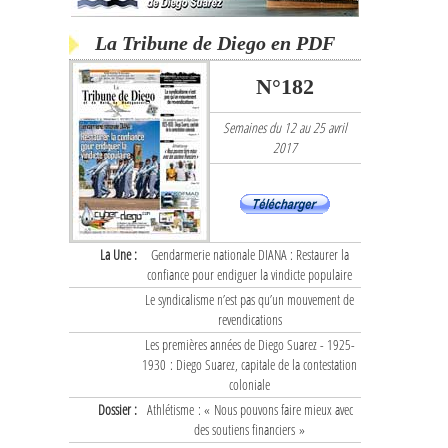
La Tribune de Diego en PDF
N°182
Semaines du 12 au 25 avril
2017
La Une :
Gendarmerie nationale DIANA : Restaurer la
confiance pour endiguer la vindicte populaire
Le syndicalisme n’est pas qu’un mouvement de
revendications
Les premières années de Diego Suarez - 1925-
1930 : Diego Suarez, capitale de la contestation
coloniale
Dossier :
Athlétisme : « Nous pouvons faire mieux avec
des soutiens financiers »