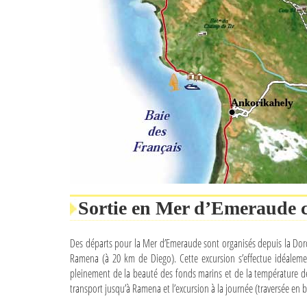
Sortie en Mer d’Emeraude c
Des départs pour la Mer d’Emeraude sont organisés depuis la Dord
Ramena (à 20 km de Diego). Cette excursion s’effectue idéaleme
pleinement de la beauté des fonds marins et de la température de 
transport jusqu’à Ramena et l’excursion à la journée (traversée en