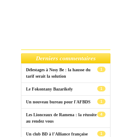
Derniers commentaires
1
Délestages à Nosy Be : la hausse du
tarif serait la solution
1
Le Fokontany Bazarikely
1
Un nouveau bureau pour l'AFBDS
4
Les Lionceaux de Ramena : la réussite
au rendez vous
1
Un club BD à l’Alliance française