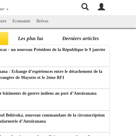
que
ture
Economie
Brèves
Les plus lus
Derniers articles
ar : un nouveau Président de la République le 9 janvier
ana : Echange d’expériences entre le détachement de la
trangère de Mayotte et le 2ème RFI
e bâtiments de guerre indiens au port d’Antsiranana
nel Behivoka, nouveau commandant de la circonscription
endarmerie d’Antsiranana