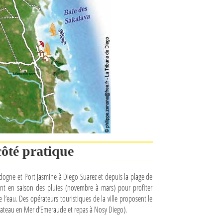
ôté pratique
ogne et Port Jasmine à Diego Suarez et depuis la plage de
nt en saison des pluies (novembre à mars) pour profiter
l’eau. Des opérateurs touristiques de la ville proposent le
 bateau en Mer d’Emeraude et repas à Nosy Diego).