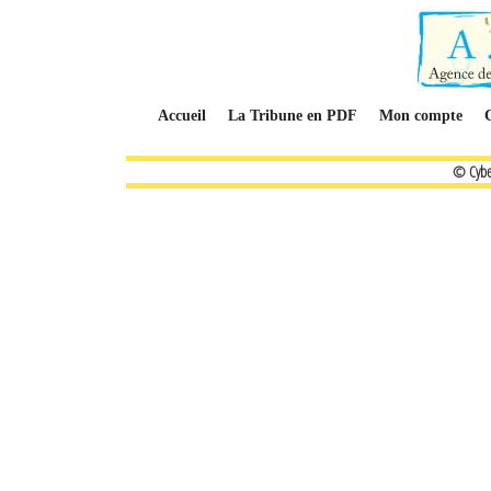
Accueil
La Tribune en PDF
Mon compte
© Cybe