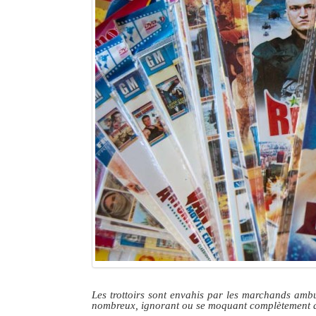
Mot de passe
Se souvenir de moi
Connexion
Identifiant oublié ?
Mot de passe oublié ?
Les trottoirs sont envahis par les marchands amb
nombreux, ignorant ou se moquant complètement des 