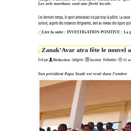
Les arts martiaux sont une fierté locale.
Ces derniers temps, le sport antsiranais n’a pas trop la pêche. La cause
surtout, auprès des instances dirigeantes, tant au niveau des ligues qu’a
Lire la suite : INVESTIGATION POSITIVE : La pra
Zanak’Avar atra fête le nouvel 
Écrit par
Catégorie :
Publication :
Rédaction
Société
11 a
Son président Papa Soulé est resté dans l’ombre