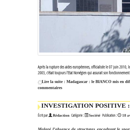
Après la rupture des aides européennes, officialisée le 07 juin 2010, le
2003, c’était toujours l’Etat Norvégien qui assurait son fonctionnement 
Lire la suite : Madagascar : le BIANCO mis en dif
commentaires
INVESTIGATION POSITIVE : La 
Écrit par
Catégorie :
Publication :
Rédaction
Société
18 a
Malgré l’absence de structures encadrant le sport