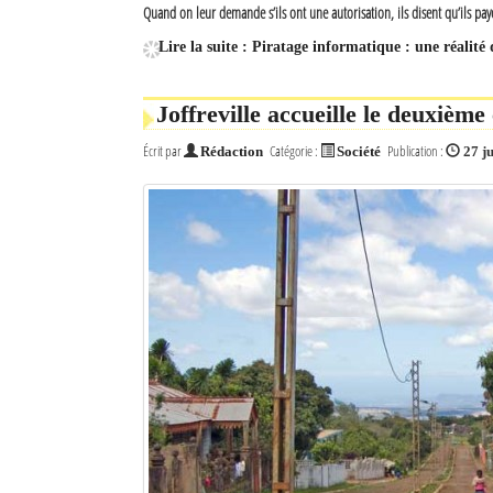
Quand on leur demande s’ils ont une autorisation, ils disent qu’ils pay
Lire la suite : Piratage informatique : une réalit
Joffreville accueille le deuxiè
Écrit par
Catégorie :
Publication :
Rédaction
Société
27 ju