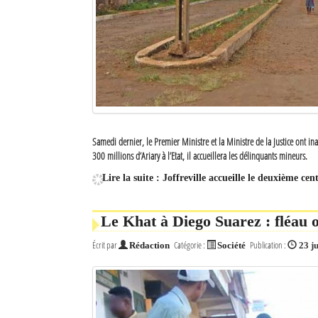
Samedi dernier, le Premier Ministre et la Ministre de la Justice ont ina
300 millions d’Ariary à l’Etat, il accueillera les délinquants mineurs.
Lire la suite : Joffreville accueille le deuxième c
Le Khat à Diego Suarez : fléau 
Écrit par
Catégorie :
Publication :
Rédaction
Société
23 ju