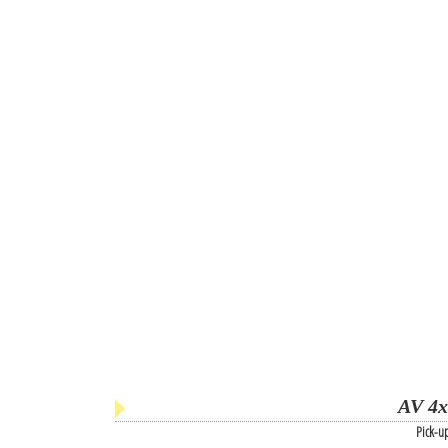
AV 4x
Pick-u