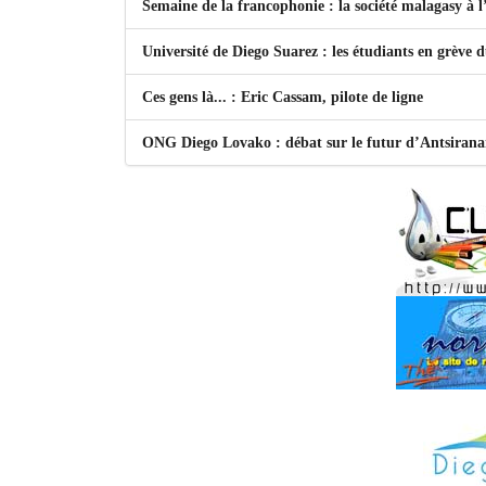
Semaine de la francophonie : la société malagasy à
Université de Diego Suarez : les étudiants en grève 
Ces gens là... : Eric Cassam, pilote de ligne
ONG Diego Lovako : débat sur le futur d’Antsiran