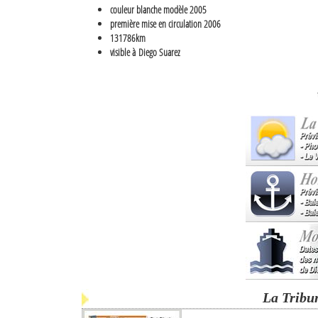
couleur blanche modèle 2005
première mise en circulation 2006
131786km
visible à Diego Suarez
La Tribu