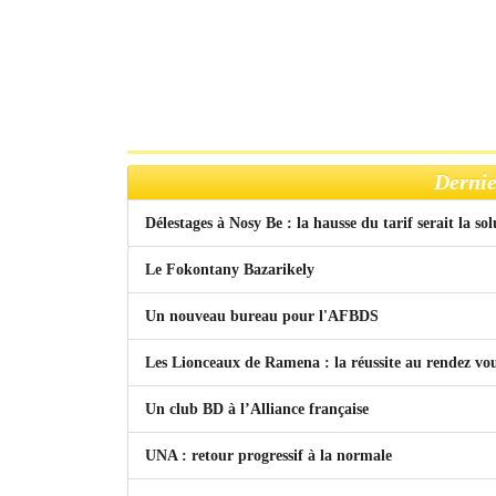
Dernie
Délestages à Nosy Be : la hausse du tarif serait la so
Le Fokontany Bazarikely
Un nouveau bureau pour l'AFBDS
Les Lionceaux de Ramena : la réussite au rendez vo
Un club BD à l’Alliance française
UNA : retour progressif à la normale