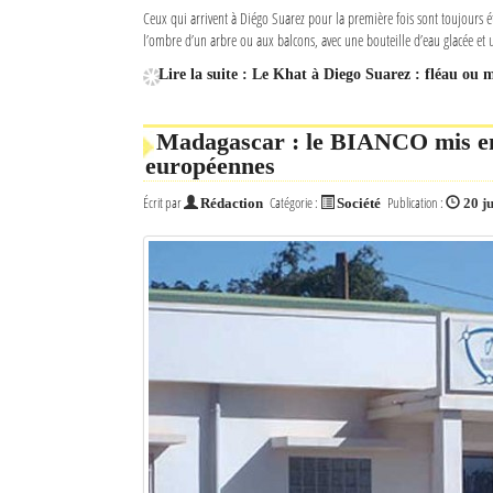
Ceux qui arrivent à Diégo Suarez pour la première fois sont toujours é
l’ombre d’un arbre ou aux balcons, avec une bouteille d’eau glacée et u
Lire la suite : Le Khat à Diego Suarez : fléau ou m
Madagascar : le BIANCO mis en d
européennes
Écrit par
Catégorie :
Publication :
Rédaction
Société
20 ju