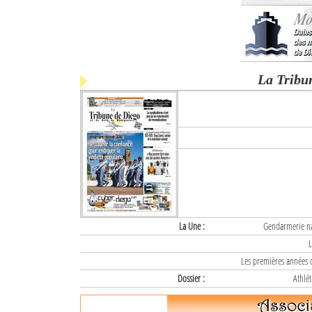
La Tribu
La Une :
Gendarmerie nat
L
Les premières années d
Dossier :
Athlét