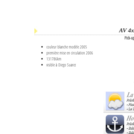
AV 4x
Pick-u
couleur blanche modèle 2005
première mise en circulation 2006
131786km
visible à Diego Suarez