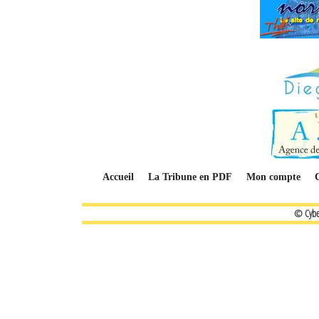
Accueil
La Tribune en PDF
Mon compte
© Cybe