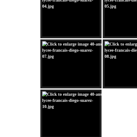
Sites touristiques
Diego Suarez Pratique
Adresses utiles
Vie pratique
Les Petites Annonces
La Tribune de Diego en PDF
Mon compte
Contacts
Se connecter
Identifiant