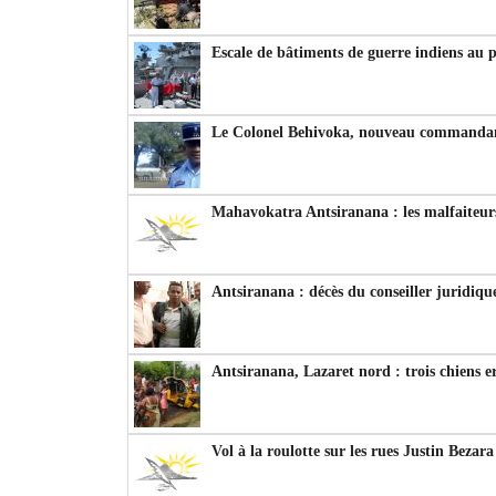
Escale de bâtiments de guerre indiens au 
Le Colonel Behivoka, nouveau commandant
Mahavokatra Antsiranana : les malfaiteurs
Antsiranana : décès du conseiller juridiqu
Antsiranana, Lazaret nord : trois chiens e
Vol à la roulotte sur les rues Justin Bezar