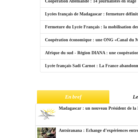
Coopération Allemande : 14 journalistes en stage
Lycées français de Madagascar : fermeture défini
Fermeture du Lycée Français : la mobilisation des
Coopération économique : une ONG «Canal du 
Afrique du sud - Région DIANA : une coopératio
Lycée français Sadi Carnot : La France abandonn
En bref
Le
Madagascar : un nouveau Président de la 
Antsiranana : Echange d’expériences entre