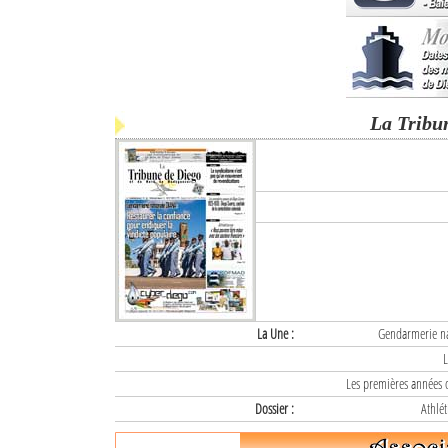
La Tribu
La Une :
Gendarmerie nat
L
Les premières années d
Dossier :
Athlét