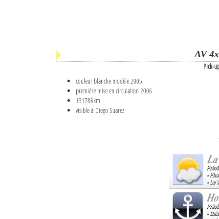
AV 4x
Pick-u
couleur blanche modèle 2005
première mise en circulation 2006
131786km
visible à Diego Suarez