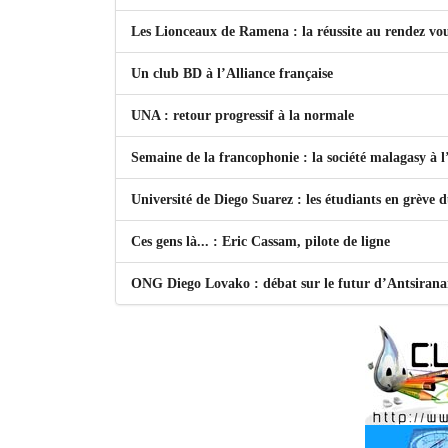
Les Lionceaux de Ramena : la réussite au rendez vo
Un club BD à l’Alliance française
UNA : retour progressif à la normale
Semaine de la francophonie : la société malagasy à
Université de Diego Suarez : les étudiants en grève 
Ces gens là... : Eric Cassam, pilote de ligne
ONG Diego Lovako : débat sur le futur d’Antsiran