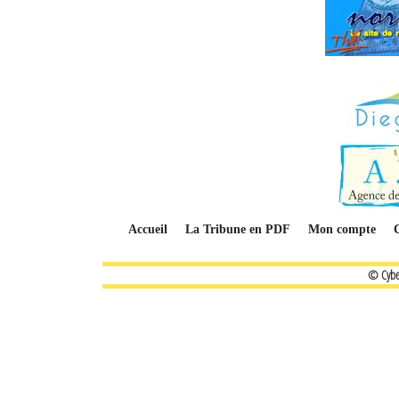
Accueil
La Tribune en PDF
Mon compte
© Cybe