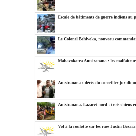
Escale de bâtiments de guerre indiens au 
Le Colonel Behivoka, nouveau commandant
Mahavokatra Antsiranana : les malfaiteurs
Antsiranana : décès du conseiller juridiqu
Antsiranana, Lazaret nord : trois chiens e
Vol à la roulotte sur les rues Justin Bezar