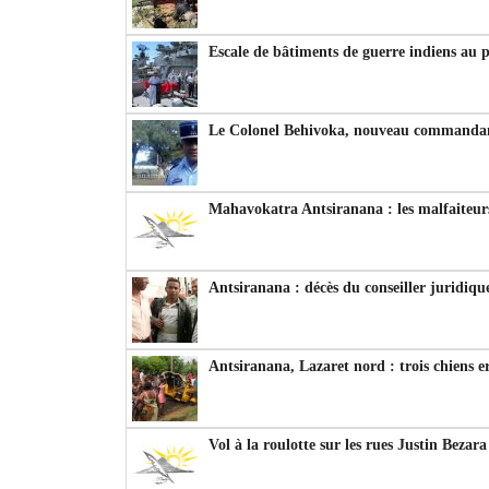
Escale de bâtiments de guerre indiens au 
Le Colonel Behivoka, nouveau commandant
Mahavokatra Antsiranana : les malfaiteurs
Antsiranana : décès du conseiller juridiqu
Antsiranana, Lazaret nord : trois chiens e
Vol à la roulotte sur les rues Justin Bezar