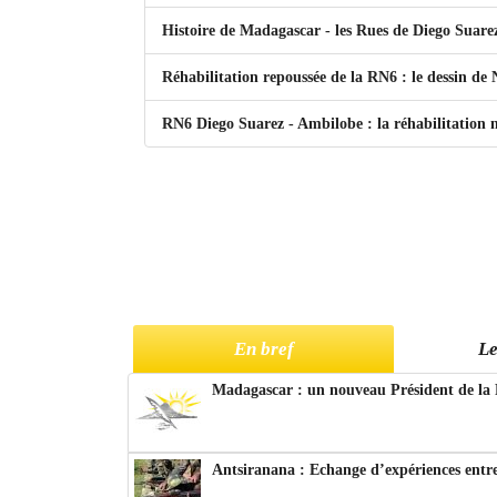
Histoire de Madagascar - les Rues de Diego Suarez
Réhabilitation repoussée de la RN6 : le dessin de 
RN6 Diego Suarez - Ambilobe : la réhabilitation n
En bref
Le
Madagascar : un nouveau Président de la 
Antsiranana : Echange d’expériences entre