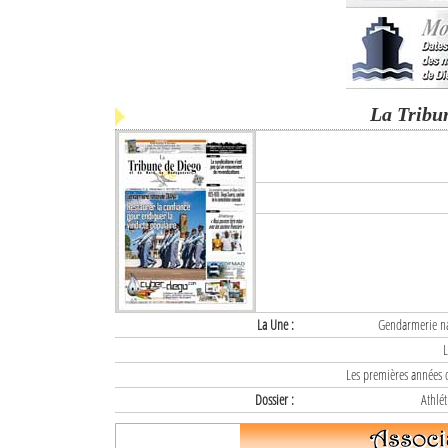
La Tribu
La Une :
Gendarmerie nat
L
Les premières années d
Dossier :
Athlét