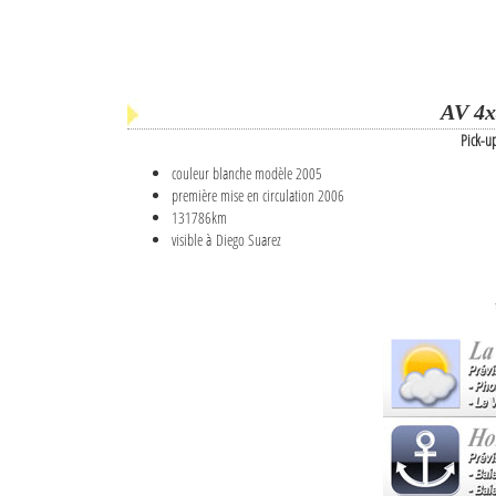
AV 4x
Pick-u
couleur blanche modèle 2005
première mise en circulation 2006
131786km
visible à Diego Suarez