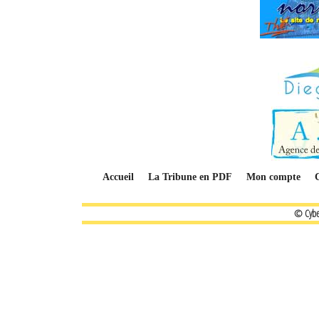
Accueil
La Tribune en PDF
Mon compte
© Cybe