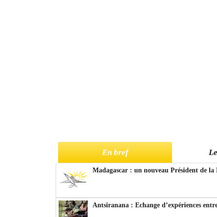
En bref
Le
Madagascar : un nouveau Président de la 
Antsiranana : Echange d’expériences entre