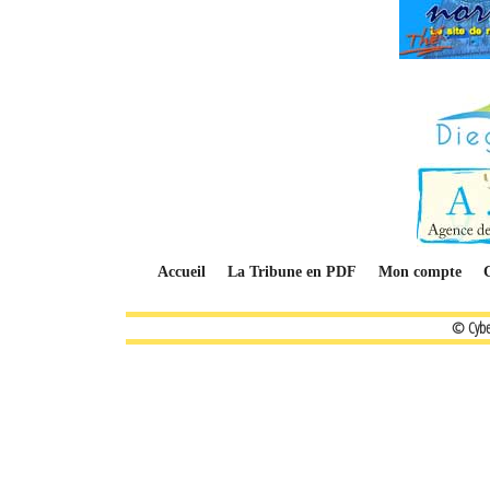
Accueil
La Tribune en PDF
Mon compte
© Cybe