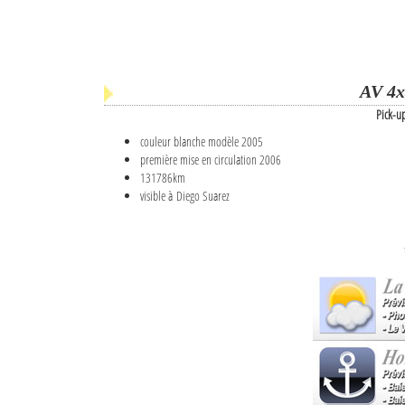
AV 4x
Pick-u
couleur blanche modèle 2005
première mise en circulation 2006
131786km
visible à Diego Suarez