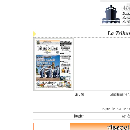
La Tribu
La Une :
Gendarmerie nat
L
Les premières années d
Dossier :
Athlét