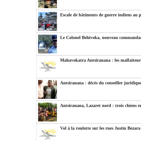
Escale de bâtiments de guerre indiens au 
Le Colonel Behivoka, nouveau commandant
Mahavokatra Antsiranana : les malfaiteurs
Antsiranana : décès du conseiller juridiqu
Antsiranana, Lazaret nord : trois chiens e
Vol à la roulotte sur les rues Justin Bezar