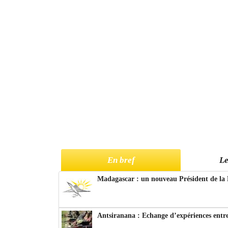
En bref
Le
Madagascar : un nouveau Président de la 
Antsiranana : Echange d’expériences entre