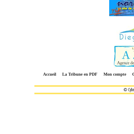
Accueil
La Tribune en PDF
Mon compte
© Cybe