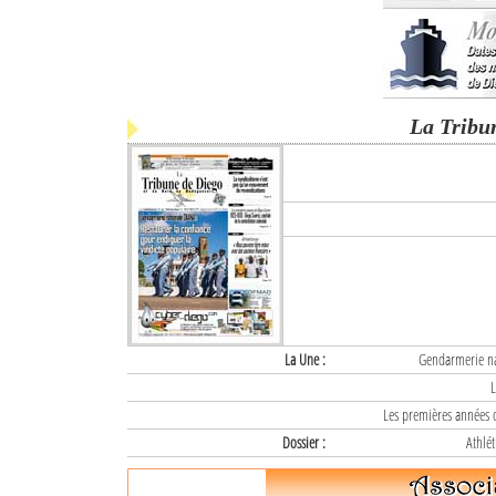
La Tribu
La Une :
Gendarmerie nat
L
Les premières années d
Dossier :
Athlét