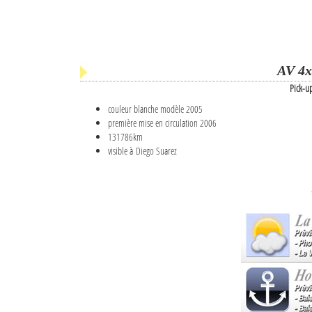
AV 4x
Pick-u
couleur blanche modèle 2005
première mise en circulation 2006
131786km
visible à Diego Suarez