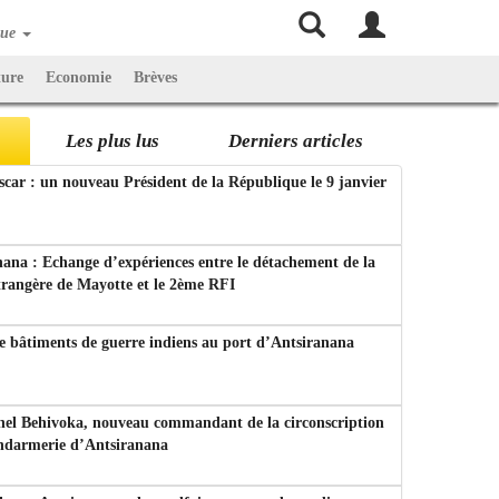
que
ture
Economie
Brèves
Les plus lus
Derniers articles
ar : un nouveau Président de la République le 9 janvier
ana : Echange d’expériences entre le détachement de la
trangère de Mayotte et le 2ème RFI
e bâtiments de guerre indiens au port d’Antsiranana
nel Behivoka, nouveau commandant de la circonscription
endarmerie d’Antsiranana