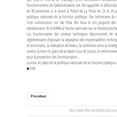
fonctionnement de l’administration ont été rapportés et dénoncés p
de 90 personnes à se réunir à l’hôtel de La Poste les 23 et 24 jui
politique nationale de la fonction publique. Des techniciens du m
Trois commissions ont fait l’état des lieux et ont proposé des
représentants de la DIANA à l’assise nationale qui se tiendra proc
Les fonctionnaires des services techniques déconcentrés de l
réglementaires disposant la séparation des responsabilités technique
et techniciens, la réalisation de bilans, la cohérence entre la strat
service, la mise en place de la Haute Cour de Justice, le renforceme
pour la protection des fonctionnaires…
La mise en place de la politique nationale de la fonction publique 
■ V.M
Précédent
Vous devez être connectés pour po