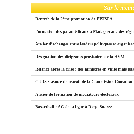
Sur le même
Rentrée de la 2ème promotion de l’ISISFA
Formation des paramédicaux à Madagascar : des règles
Atelier d’échanges entre leaders politiques et organis
Désignation des dirigeants provisoires de la HVM
Relance après la crise : des ministres en visite mais p
CUDS : séance de travail de la Commission Consulta
Atelier de formation de médiateurs électoraux
Basketball : AG de la ligue à Diego Suarez