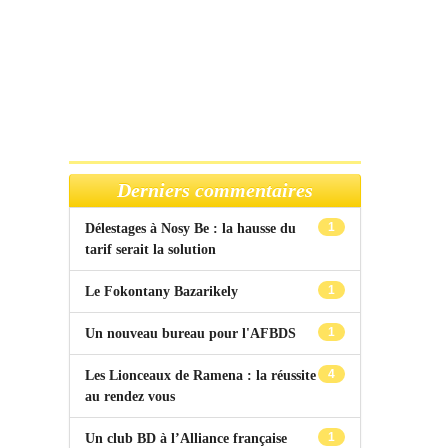
Derniers commentaires
1
Délestages à Nosy Be : la hausse du
tarif serait la solution
1
Le Fokontany Bazarikely
1
Un nouveau bureau pour l'AFBDS
4
Les Lionceaux de Ramena : la réussite
au rendez vous
1
Un club BD à l’Alliance française