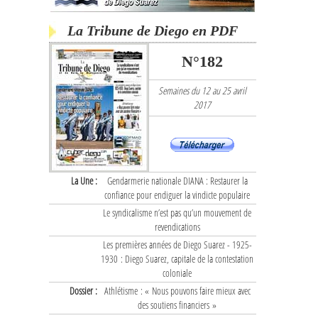
La Tribune de Diego en PDF
N°182
Semaines du 12 au 25 avril
2017
La Une :
Gendarmerie nationale DIANA : Restaurer la
confiance pour endiguer la vindicte populaire
Le syndicalisme n’est pas qu’un mouvement de
revendications
Les premières années de Diego Suarez - 1925-
1930 : Diego Suarez, capitale de la contestation
coloniale
Dossier :
Athlétisme : « Nous pouvons faire mieux avec
des soutiens financiers »