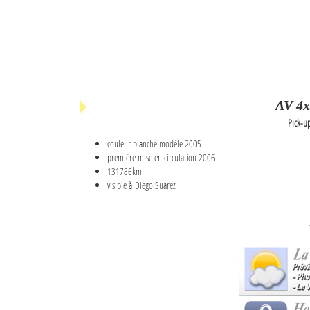
AV 4x
Pick-u
couleur blanche modèle 2005
première mise en circulation 2006
131786km
visible à Diego Suarez