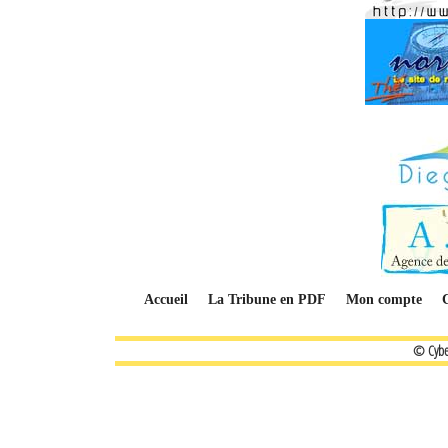
Accueil
La Tribune en PDF
Mon compte
© Cybe