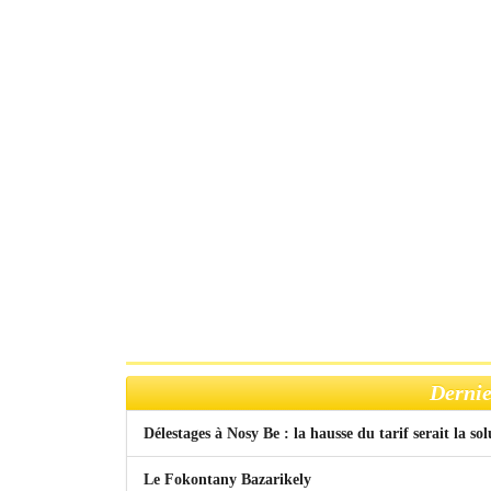
Dernie
Délestages à Nosy Be : la hausse du tarif serait la so
Le Fokontany Bazarikely