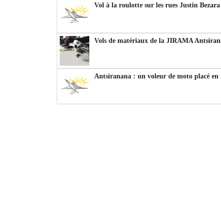
Vol à la roulotte sur les rues Justin Bezar
Vols de matériaux de la JIRAMA Antsiran
Antsiranana : un voleur de moto placé en