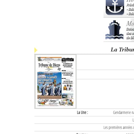
La Tribu
La Une :
Gendarmerie nat
L
Les premières années d