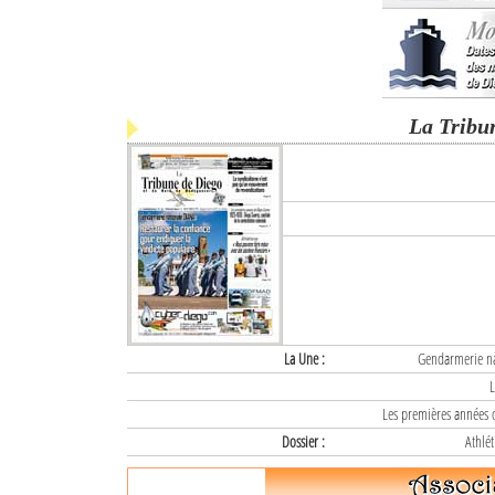
La Tribu
La Une :
Gendarmerie nat
L
Les premières années d
Dossier :
Athlét