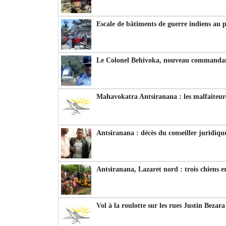
Escale de bâtiments de guerre indiens au 
Le Colonel Behivoka, nouveau commandant
Mahavokatra Antsiranana : les malfaiteurs
Antsiranana : décès du conseiller juridiqu
Antsiranana, Lazaret nord : trois chiens e
Vol à la roulotte sur les rues Justin Bezar