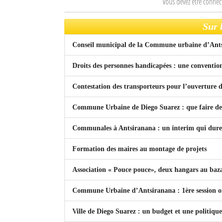
Vous devez être connec
Mot de passe
Sur 
Conseil municipal de la Commune urbaine d’Ant
Se souvenir de moi
Droits des personnes handicapées : une convention 
Connexion
Contestation des transporteurs pour l’ouverture 
Identifiant oublié ?
Commune Urbaine de Diego Suarez : que faire des
Mot de passe oublié ?
Communales à Antsiranana : un interim qui dure.
Formation des maires au montage de projets
Association « Pouce pouce», deux hangars au baz
Commune Urbaine d’Antsiranana : 1ère session or
Ville de Diego Suarez : un budget et une politiqu