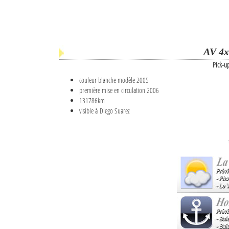
AV 4x
Pick-u
couleur blanche modèle 2005
première mise en circulation 2006
131786km
visible à Diego Suarez