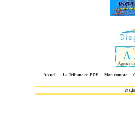
Accueil
La Tribune en PDF
Mon compte
© Cybe