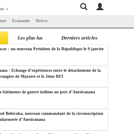
que
ture
Economie
Brèves
Les plus lus
Derniers articles
ar : un nouveau Président de la République le 9 janvier
ana : Echange d’expériences entre le détachement de la
trangère de Mayotte et le 2ème RFI
e bâtiments de guerre indiens au port d’Antsiranana
nel Behivoka, nouveau commandant de la circonscription
endarmerie d’Antsiranana