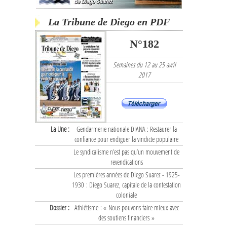
La Tribune de Diego en PDF
N°182
Semaines du 12 au 25 avril
2017
La Une :
Gendarmerie nationale DIANA : Restaurer la
confiance pour endiguer la vindicte populaire
Le syndicalisme n’est pas qu’un mouvement de
revendications
Les premières années de Diego Suarez - 1925-
1930 : Diego Suarez, capitale de la contestation
coloniale
Dossier :
Athlétisme : « Nous pouvons faire mieux avec
des soutiens financiers »