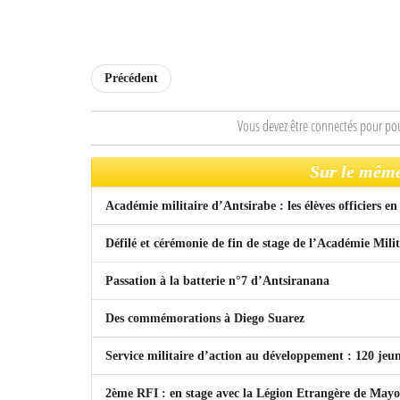
Précédent
Vous devez être connectés pour po
Sur le même
Académie militaire d’Antsirabe : les élèves officiers e
Défilé et cérémonie de fin de stage de l’Académie Mili
Passation à la batterie n°7 d’Antsiranana
Des commémorations à Diego Suarez
Service militaire d’action au développement : 120 jeun
2ème RFI : en stage avec la Légion Etrangère de Mayo