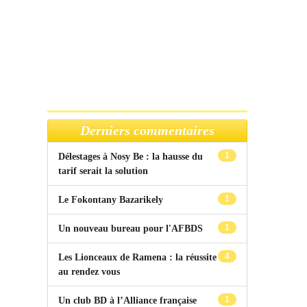
Derniers commentaires
1
Délestages à Nosy Be : la hausse du
tarif serait la solution
1
Le Fokontany Bazarikely
1
Un nouveau bureau pour l'AFBDS
4
Les Lionceaux de Ramena : la réussite
au rendez vous
1
Un club BD à l’Alliance française