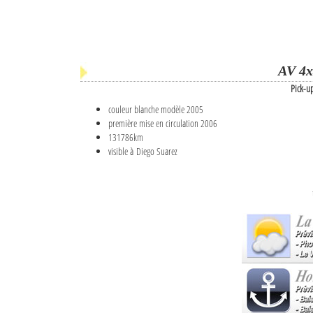
AV 4x
Pick-u
couleur blanche modèle 2005
première mise en circulation 2006
131786km
visible à Diego Suarez