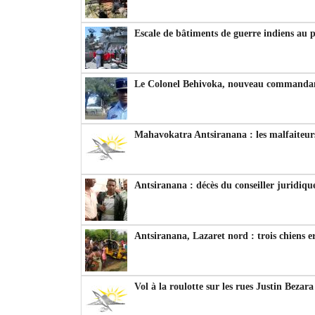
Escale de bâtiments de guerre indiens au 
Le Colonel Behivoka, nouveau commandant
Mahavokatra Antsiranana : les malfaiteurs
Antsiranana : décès du conseiller juridiqu
Antsiranana, Lazaret nord : trois chiens e
Vol à la roulotte sur les rues Justin Bezar