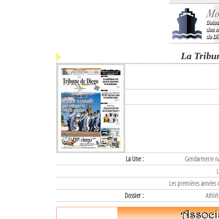
La Tribu
La Une :
Gendarmerie nat
L
Les premières années d
Dossier :
Athlét