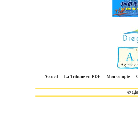
Accueil
La Tribune en PDF
Mon compte
© Cybe