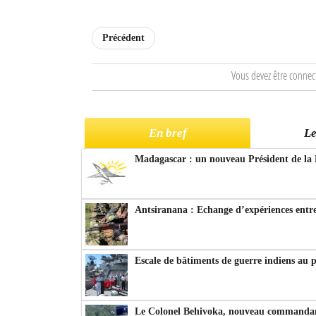
Précédent
Vous devez être connec
En bref
Le
Madagascar : un nouveau Président de la 
Antsiranana : Echange d’expériences entre
Escale de bâtiments de guerre indiens au 
Le Colonel Behivoka, nouveau commandant