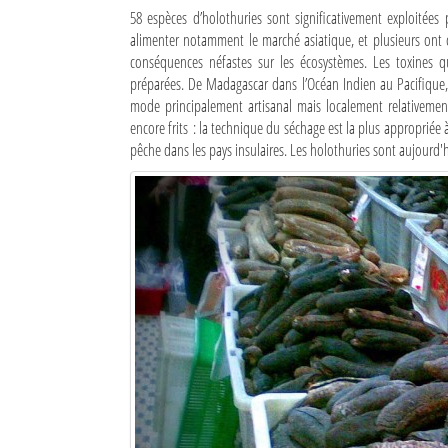
58 espèces d’holothuries sont significativement exploité
alimenter notamment le marché asiatique, et plusieurs ont 
conséquences néfastes sur les écosystèmes. Les toxines q
préparées. De Madagascar dans l’Océan Indien au Pacifique,
mode principalement artisanal mais localement relativement
encore frits : la technique du séchage est la plus appropriée à
pêche dans les pays insulaires. Les holothuries sont aujourd