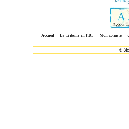
Accueil
La Tribune en PDF
Mon compte
© Cybe