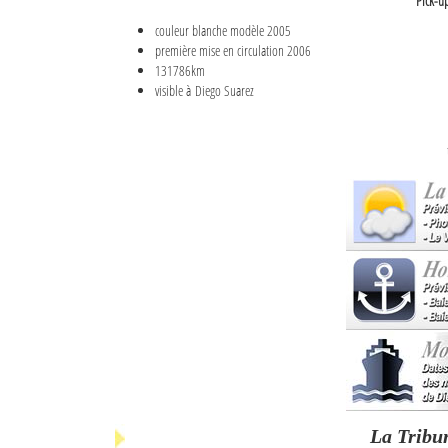
Pick-u
couleur blanche modèle 2005
première mise en circulation 2006
131786km
visible à Diego Suarez
La Tribu