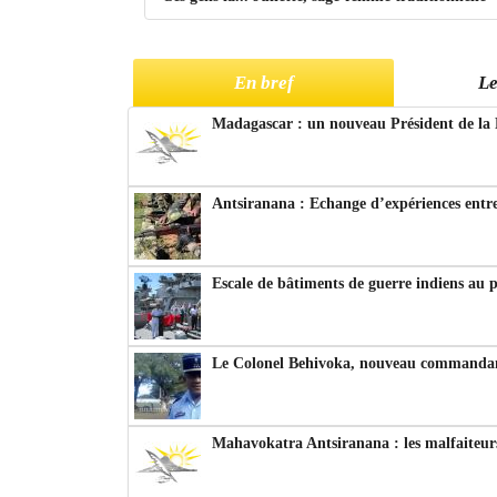
En bref
Le
Madagascar : un nouveau Président de la 
Antsiranana : Echange d’expériences entre
Escale de bâtiments de guerre indiens au 
Le Colonel Behivoka, nouveau commandant
Mahavokatra Antsiranana : les malfaiteurs