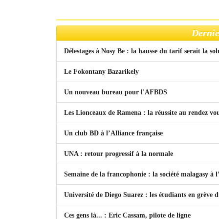
Dernie
Délestages à Nosy Be : la hausse du tarif serait la so
Le Fokontany Bazarikely
Un nouveau bureau pour l'AFBDS
Les Lionceaux de Ramena : la réussite au rendez vo
Un club BD à l’Alliance française
UNA : retour progressif à la normale
Semaine de la francophonie : la société malagasy à
Université de Diego Suarez : les étudiants en grève 
Ces gens là... : Eric Cassam, pilote de ligne