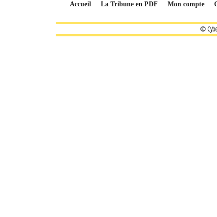
Accueil
La Tribune en PDF
Mon compte
© Cybe