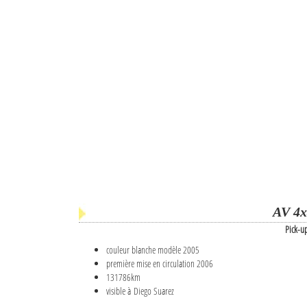
AV 4x
Pick-u
couleur blanche modèle 2005
première mise en circulation 2006
131786km
visible à Diego Suarez