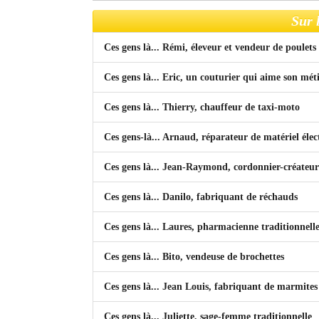
Sur 
Ces gens là... Rémi, éleveur et vendeur de poulets
Ces gens là... Eric, un couturier qui aime son mét
Ces gens là... Thierry, chauffeur de taxi-moto
Ces gens-là... Arnaud, réparateur de matériel éle
Ces gens là... Jean-Raymond, cordonnier-créate
Ces gens là... Danilo, fabriquant de réchauds
Ces gens là... Laures, pharmacienne traditionnell
Ces gens là... Bito, vendeuse de brochettes
Ces gens là... Jean Louis, fabriquant de marmite
Ces gens là... Juliette, sage-femme traditionnelle