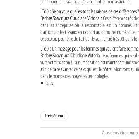
par rapport au travail que j’ai accompli et mon assiduité.
LTdD : Selon vous quelles sont les raisons de ces différences ?
Mot de passe
Badory Soavinjara Claudiane Victoria :
Ces différences résiden
dans les entreprises où le responsable est un homme. Ils
d’accomplir les travaux en rapport au domaine numérique. 
Se souvenir de moi
ce secteur, peut-être du fait qu’ ils sont entré très tôt dans
Connexion
LTdD : Un message pour les femmes qui veulent faire comme
Badory Soavinjara Claudiane Victoria
: Aux femmes qui veule
Identifiant oublié ?
vivre votre passion ! La numérisation est maintenant indis
afin de faire avancer ce pays qui est le nôtre. Montrons a
Mot de passe oublié ?
dans le monde des nouvelles technologies.
■ Raitra
Précédent
Vous devez être connec