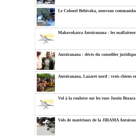
Le Colonel Behivoka, nouveau commandant
Mahavokatra Antsiranana : les malfaiteurs
Antsiranana : décès du conseiller juridiqu
Antsiranana, Lazaret nord : trois chiens e
Vol à la roulotte sur les rues Justin Bezar
Vols de matériaux de la JIRAMA Antsiran