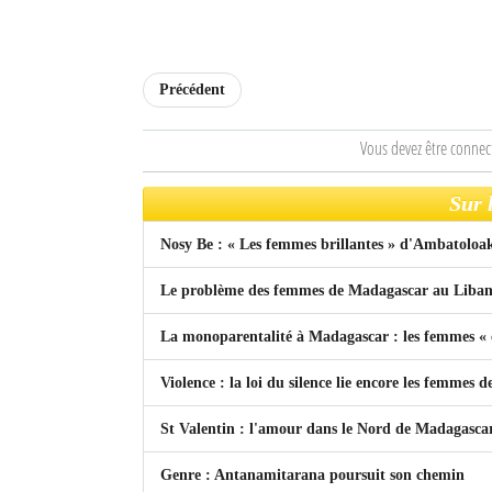
Précédent
Vous devez être connec
Sur 
Nosy Be : « Les femmes brillantes » d'Ambatoloa
Le problème des femmes de Madagascar au Liba
La monoparentalité à Madagascar : les femmes «
Violence : la loi du silence lie encore les femmes
St Valentin : l'amour dans le Nord de Madagasca
Genre : Antanamitarana poursuit son chemin