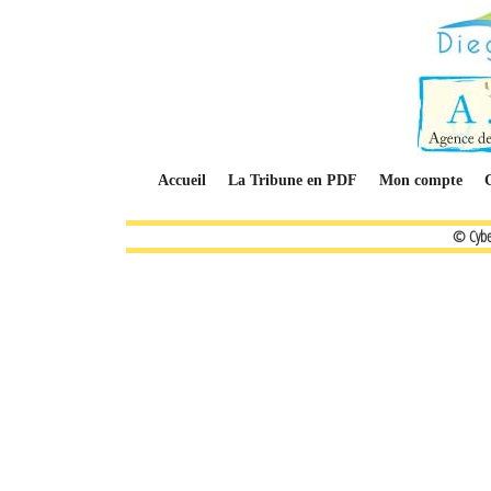
Accueil
La Tribune en PDF
Mon compte
© Cybe