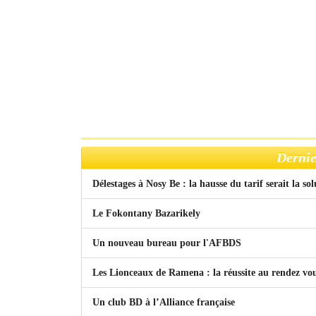
Dernie
Délestages à Nosy Be : la hausse du tarif serait la so
Le Fokontany Bazarikely
Un nouveau bureau pour l'AFBDS
Les Lionceaux de Ramena : la réussite au rendez vo
Un club BD à l’Alliance française