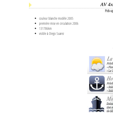
AV 4x
Pick-u
couleur blanche modèle 2005
première mise en circulation 2006
131786km
visible à Diego Suarez