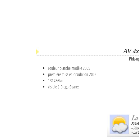
AV 4x
Pick-u
couleur blanche modèle 2005
première mise en circulation 2006
131786km
visible à Diego Suarez