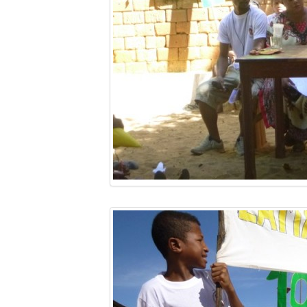
Mot de passe
Se souvenir de moi
Connexion
Identifiant oublié ?
Mot de passe oublié ?