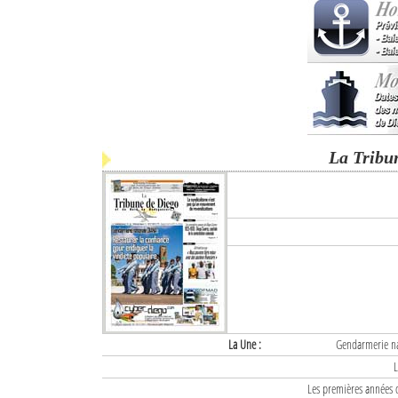
La Tribu
La Une :
Gendarmerie nat
L
Les premières années d