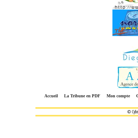
Accueil
La Tribune en PDF
Mon compte
© Cybe