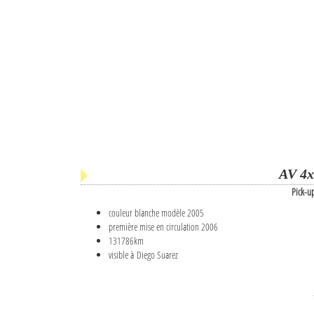
AV 4x
Pick-u
couleur blanche modèle 2005
première mise en circulation 2006
131786km
visible à Diego Suarez