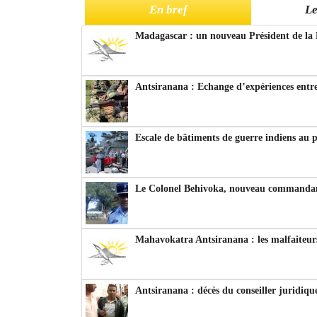
En bref
Le
Madagascar : un nouveau Président de la 
Antsiranana : Echange d’expériences entre
Escale de bâtiments de guerre indiens au 
Le Colonel Behivoka, nouveau commandant
Mahavokatra Antsiranana : les malfaiteurs
Antsiranana : décès du conseiller juridiqu