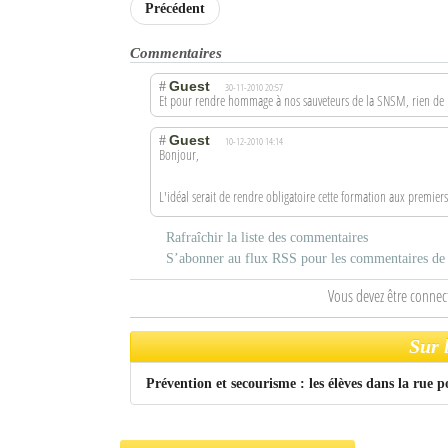
Précédent
Commentaires
Guest
#
30-11-2010 20:57
Et pour rendre hommage à nos sauveteurs de la SNSM, rien de 
Guest
#
10-12-2010 14:14
Bonjour,
L'idéal serait de rendre obligatoire cette formation aux premiers s
Rafraîchir la liste des commentaires
S’abonner au flux RSS pour les commentaires de c
Vous devez être connec
Sur 
Prévention et secourisme : les élèves dans la rue p