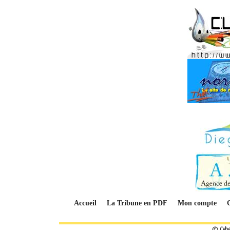
Accueil
La Tribune en PDF
Mon compte
© Cybe