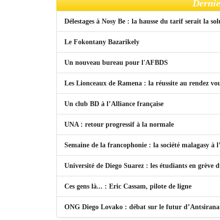
Dernie
Délestages à Nosy Be : la hausse du tarif serait la so
Le Fokontany Bazarikely
Un nouveau bureau pour l'AFBDS
Les Lionceaux de Ramena : la réussite au rendez vo
Un club BD à l’Alliance française
UNA : retour progressif à la normale
Semaine de la francophonie : la société malagasy à
Université de Diego Suarez : les étudiants en grève 
Ces gens là... : Eric Cassam, pilote de ligne
ONG Diego Lovako : débat sur le futur d’Antsiran