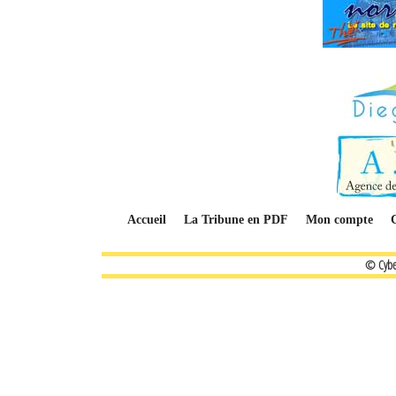
Accueil
La Tribune en PDF
Mon compte
© Cybe