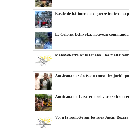
Escale de bâtiments de guerre indiens au 
Le Colonel Behivoka, nouveau commandant
Mahavokatra Antsiranana : les malfaiteurs
Antsiranana : décès du conseiller juridiqu
Antsiranana, Lazaret nord : trois chiens e
Vol à la roulotte sur les rues Justin Bezar