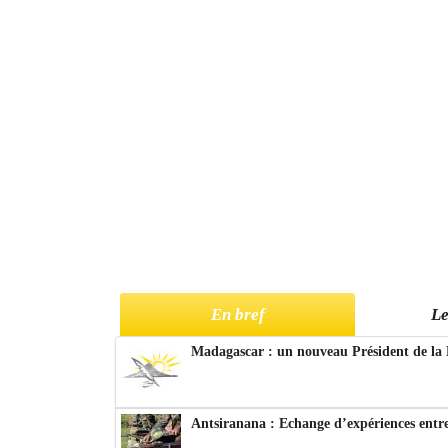
En bref
Le
Madagascar : un nouveau Président de la 
Antsiranana : Echange d’expériences entre