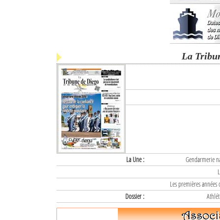
La Tribu
La Une :
Gendarmerie nat
L
Les premières années d
Dossier :
Athlét