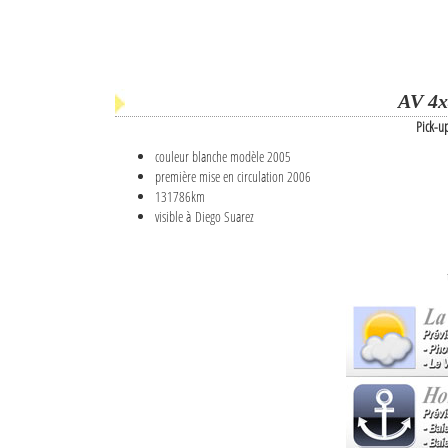
AV 4x
Pick-u
couleur blanche modèle 2005
première mise en circulation 2006
131786km
visible à Diego Suarez