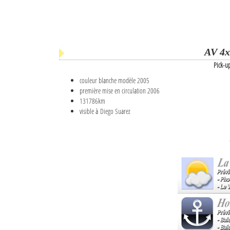
AV 4x
Pick-u
couleur blanche modèle 2005
première mise en circulation 2006
131786km
visible à Diego Suarez