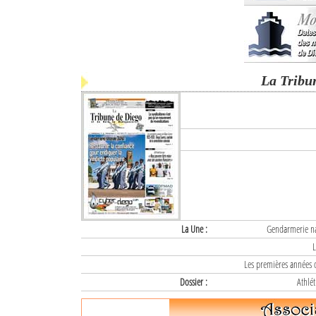
La Tribu
La Une :
Gendarmerie nat
L
Les premières années d
Dossier :
Athlét