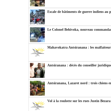
Escale de bâtiments de guerre indiens au 
Le Colonel Behivoka, nouveau commandant
Mahavokatra Antsiranana : les malfaiteurs
Antsiranana : décès du conseiller juridiqu
Antsiranana, Lazaret nord : trois chiens e
Vol à la roulotte sur les rues Justin Bezar