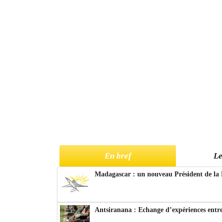
En bref
Le
Madagascar : un nouveau Président de la 
Antsiranana : Echange d’expériences entre