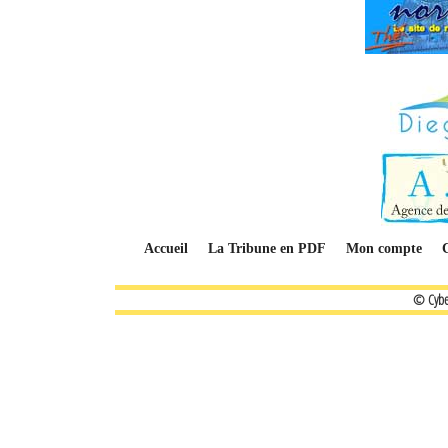
Accueil
La Tribune en PDF
Mon compte
© Cybe