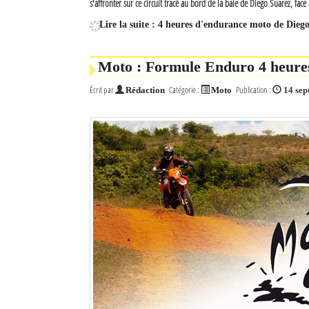
s'affronter sur ce circuit tracé au bord de la baie de Diego Suarez, face
Lire la suite : 4 heures d'endurance moto de Dieg
Moto : Formule Enduro 4 heures
Écrit par
Catégorie :
Publication :
Rédaction
Moto
14 se