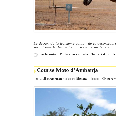
Le départ de la troisième édition de la désormai
sera donné le dimanche 3 novembre sur le terrain 
Lire la suite : Motocross - quads : 3ème X-Count
Course Moto d’Ambanja
Écrit par
Catégorie :
Publication :
Rédaction
Moto
19 se