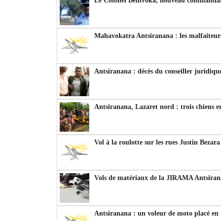
Le Colonel Behivoka, nouveau commandant
Mahavokatra Antsiranana : les malfaiteurs
Antsiranana : décès du conseiller juridiqu
Antsiranana, Lazaret nord : trois chiens e
Vol à la roulotte sur les rues Justin Bezar
Vols de matériaux de la JIRAMA Antsiran
Antsiranana : un voleur de moto placé en