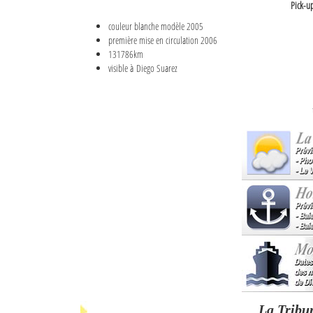
Pick-u
couleur blanche modèle 2005
première mise en circulation 2006
131786km
visible à Diego Suarez
La Tribu