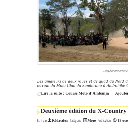
Un public nombreux es
Les amateurs de deux roues et de quad du Nord d
terrain du Moto Club du Sambirano à Androhibe
Lire la suite : Course Moto d’Ambanja
Ajoute
Deuxième édition du X-Countr
Écrit par
Catégorie :
Publication :
Rédaction
Moto
18 oct