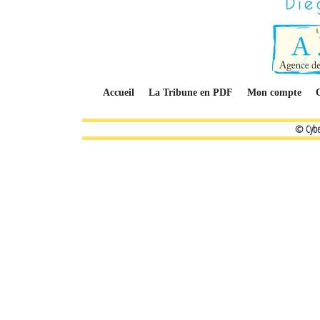
Accueil
La Tribune en PDF
Mon compte
© Cybe