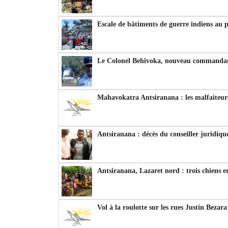
Escale de bâtiments de guerre indiens au 
Le Colonel Behivoka, nouveau commandant
Mahavokatra Antsiranana : les malfaiteurs
Antsiranana : décès du conseiller juridiqu
Antsiranana, Lazaret nord : trois chiens e
Vol à la roulotte sur les rues Justin Bezar