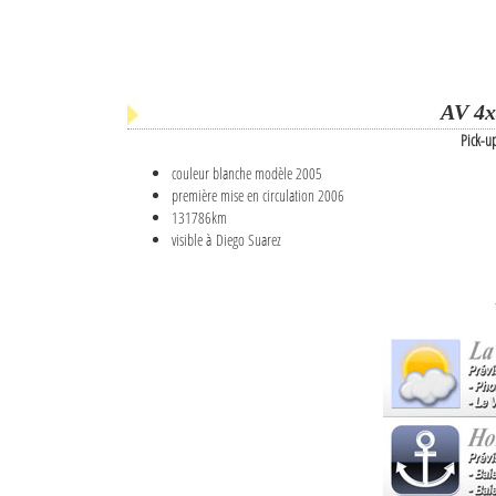
AV 4x
Pick-u
couleur blanche modèle 2005
première mise en circulation 2006
131786km
visible à Diego Suarez