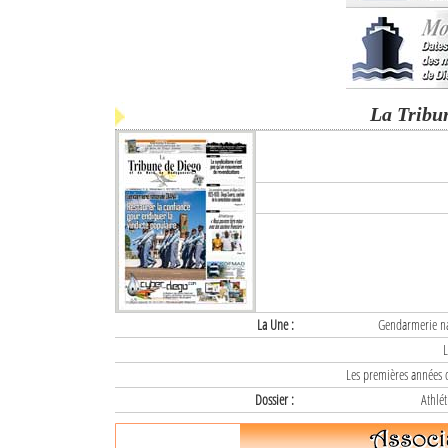
La Tribu
La Une :
Gendarmerie nat
L
Les premières années d
Dossier :
Athlét