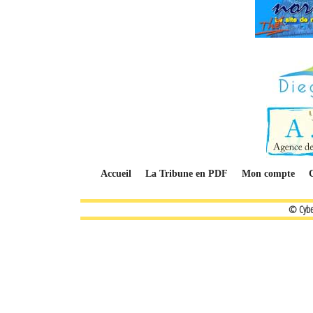
Accueil
La Tribune en PDF
Mon compte
© Cybe