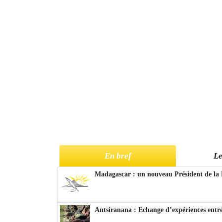
En bref
Le
Madagascar : un nouveau Président de la 
Antsiranana : Echange d’expériences entre