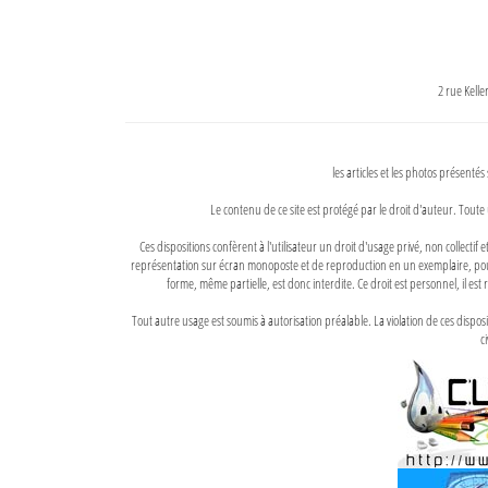
2 rue Kell
les articles et les photos présentés
Le contenu de ce site est protégé par le droit d'auteur. Toute 
Ces dispositions confèrent à l'utilisateur un droit d'usage privé, non collectif
représentation sur écran monoposte et de reproduction en un exemplaire, pour
forme, même partielle, est donc interdite. Ce droit est personnel, il est r
Tout autre usage est soumis à autorisation préalable. La violation de ces disp
ci