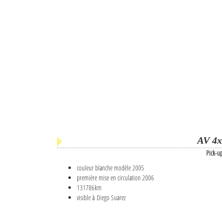
AV 4x
Pick-u
couleur blanche modèle 2005
première mise en circulation 2006
131786km
visible à Diego Suarez