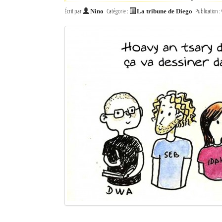
Écrit par
Catégorie :
Publication :
Nino
La tribune de Diego