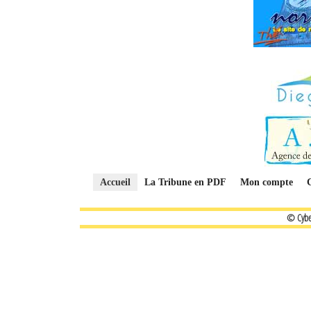
Accueil
La Tribune en PDF
Mon compte
© Cybe