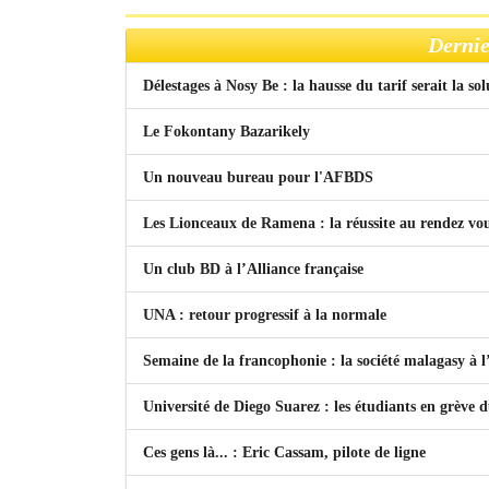
Dernie
Délestages à Nosy Be : la hausse du tarif serait la so
Le Fokontany Bazarikely
Un nouveau bureau pour l'AFBDS
Les Lionceaux de Ramena : la réussite au rendez vo
Un club BD à l’Alliance française
UNA : retour progressif à la normale
Semaine de la francophonie : la société malagasy à
Université de Diego Suarez : les étudiants en grève 
Ces gens là... : Eric Cassam, pilote de ligne