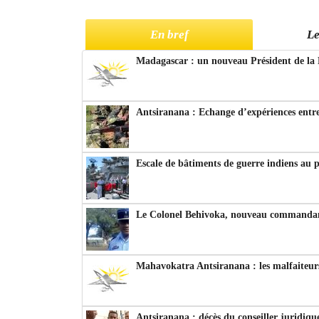
En bref
Le
Madagascar : un nouveau Président de la 
Antsiranana : Echange d’expériences entre
Escale de bâtiments de guerre indiens au 
Le Colonel Behivoka, nouveau commandant
Mahavokatra Antsiranana : les malfaiteurs
Antsiranana : décès du conseiller juridiqu