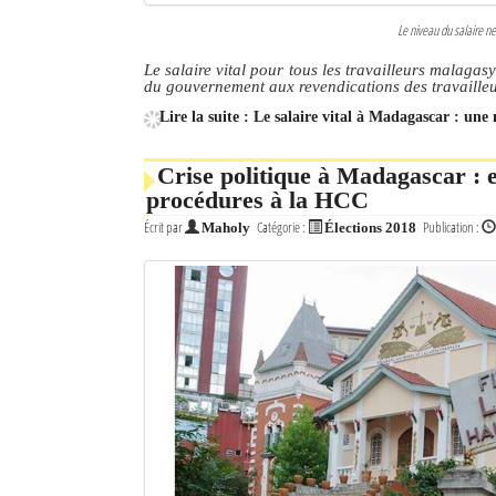
Le niveau du salaire ne
Le salaire vital pour tous les travailleurs malagasy
du gouvernement aux revendications des travailleu
Lire la suite : Le salaire vital à Madagascar : une 
Crise politique à Madagascar : e
procédures à la HCC
Écrit par
Catégorie :
Publication :
Maholy
Élections 2018