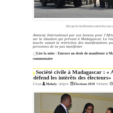
Alors que les manifestations suivent leur cours 
Amnesty International par son bureau pour l’Afriq
sur la situation qui prévaut à Madagascar. La ré
touche autant la restriction des manifestations p
personnes de ne pas manifester
Lire la suite : Entrave au droit de manifester à 
commentaire
Société civile à Madagascar : « 
défend les intérêts des électeurs»
Écrit par
Catégorie :
Publication :
Maholy
Élections 2018