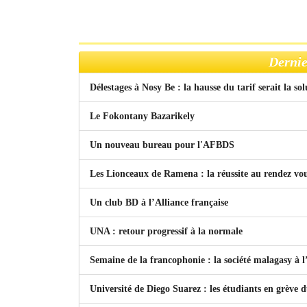
Dernie
Délestages à Nosy Be : la hausse du tarif serait la so
Le Fokontany Bazarikely
Un nouveau bureau pour l'AFBDS
Les Lionceaux de Ramena : la réussite au rendez vo
Un club BD à l’Alliance française
UNA : retour progressif à la normale
Semaine de la francophonie : la société malagasy à
Université de Diego Suarez : les étudiants en grève 