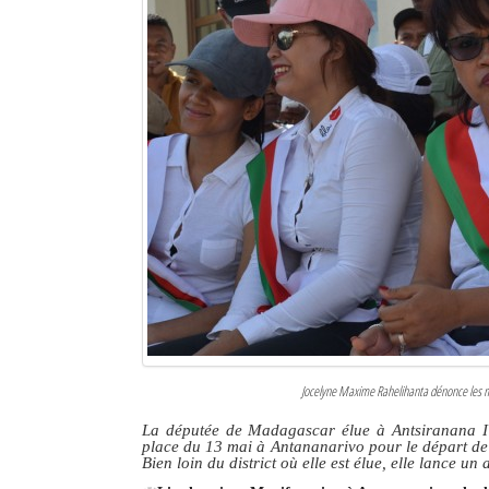
Jocelyne Maxime Rahelihanta dénonce les mau
La députée de Madagascar élue à Antsiranana I p
place du 13 mai à Antananarivo pour
le départ d
Bien loin du district où elle est élue, elle lance un 