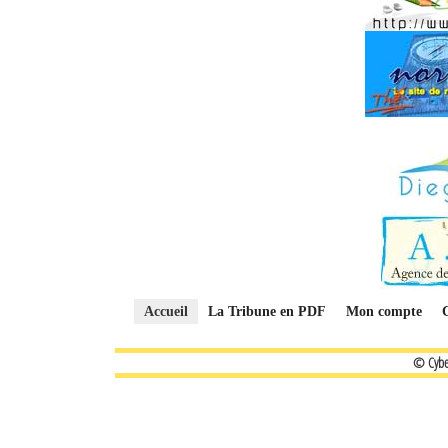
Accueil
La Tribune en PDF
Mon compte
© Cybe