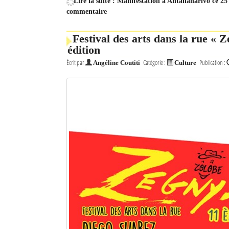
Lire la suite : Manifestation à Antananarivo ce 25 
commentaire
Festival des arts dans la rue « Z
édition
Écrit par
Catégorie :
Publication :
Angéline Coutiti
Culture