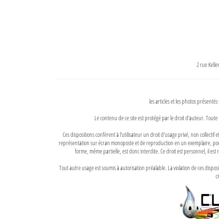
2 rue Kell
les articles et les photos présentés
Le contenu de ce site est protégé par le droit d'auteur. Toute 
Ces dispositions confèrent à l'utilisateur un droit d'usage privé, non collectif
représentation sur écran monoposte et de reproduction en un exemplaire, pour
forme, même partielle, est donc interdite. Ce droit est personnel, il est r
Tout autre usage est soumis à autorisation préalable. La violation de ces disp
ci