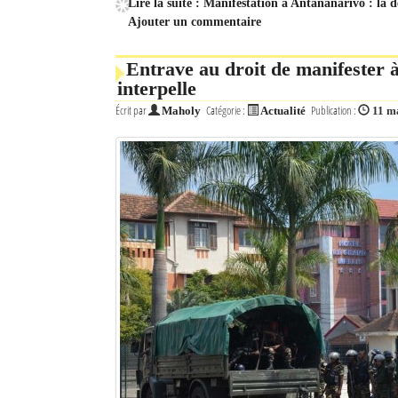
Lire la suite : Manifestation à Antananarivo : la 
Ajouter un commentaire
Entrave au droit de manifester
interpelle
Écrit par
Catégorie :
Publication :
Maholy
Actualité
11 m