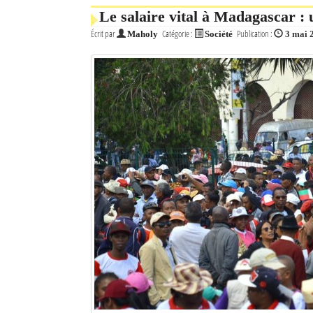
Le salaire vital à Madagascar : 
Écrit par
Catégorie :
Publication :
Maholy
Société
3 mai 