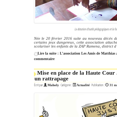
La dotation d'outils pédagogiques et la fo
Née le 20 février 2016 suite au nouveau décès d
certains jeux dangereux, cette association attaché
scolariser les enfants de la ZAP Ramena, district d
Lire la suite : L’association Les Amis de Matthia
commentaire
Mise en place de la Haute Cour 
un rattrapage
Écrit par
Catégorie :
Publication :
Maholy
Actualité
31 m