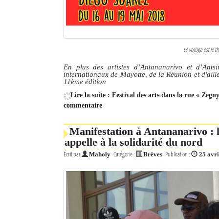
Le voyage est le t
En plus des artistes d’Antananarivo et d’Ants
internationaux de Mayotte, de la Réunion et d'aill
11ème édition
Lire la suite : Festival des arts dans la rue « Zegn
commentaire
Manifestation à Antananarivo :
appelle à la solidarité du nord
Écrit par
Catégorie :
Publication :
Maholy
Brèves
25 avri