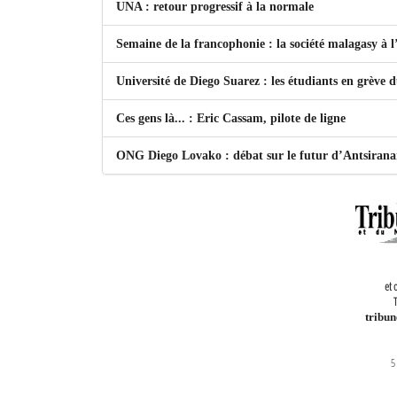
UNA : retour progressif à la normale
Semaine de la francophonie : la société malagasy à
Université de Diego Suarez : les étudiants en grève 
Ces gens là... : Eric Cassam, pilote de ligne
ONG Diego Lovako : débat sur le futur d’Antsiran
et 
T
tribu
5