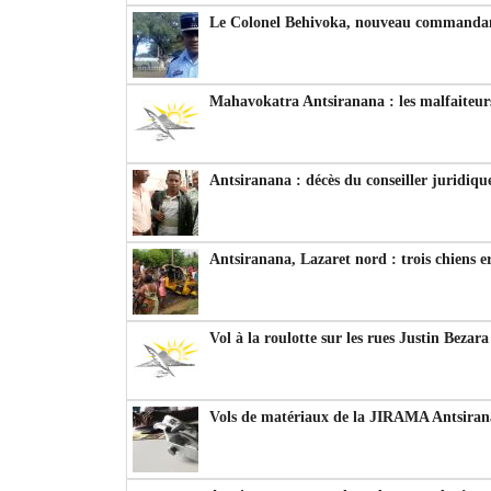
Le Colonel Behivoka, nouveau commandant
Mahavokatra Antsiranana : les malfaiteurs
Antsiranana : décès du conseiller juridiqu
Antsiranana, Lazaret nord : trois chiens e
Vol à la roulotte sur les rues Justin Bezar
Vols de matériaux de la JIRAMA Antsiran