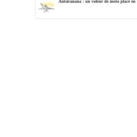
Antsiranana : un voleur de moto placé en