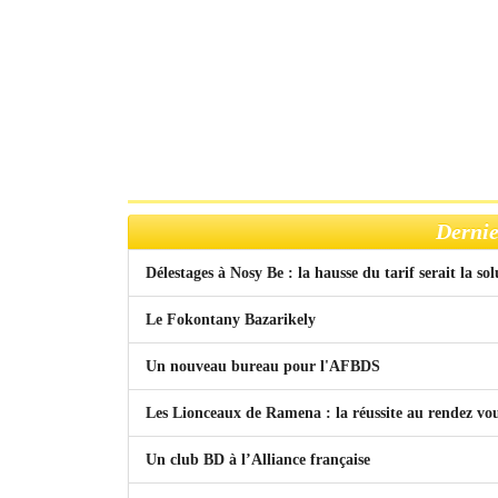
Dernie
Délestages à Nosy Be : la hausse du tarif serait la so
Le Fokontany Bazarikely
Un nouveau bureau pour l'AFBDS
Les Lionceaux de Ramena : la réussite au rendez vo
Un club BD à l’Alliance française