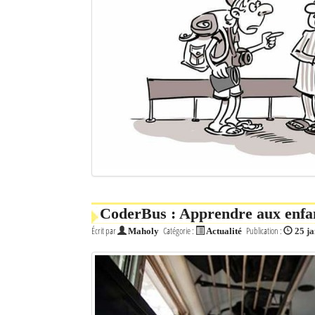
CoderBus : Apprendre aux enfa
Écrit par
Catégorie :
Publication :
Maholy
Actualité
25 j