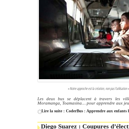
« Notre approche est la création, non pas l’utilisati
Les deux bus se déplacent à travers les vil
Moramanga, Toamasina… pour apprendre aux jeun
Lire la suite : CoderBus : Apprendre aux enfant
Diego Suarez : Coupures d’élect