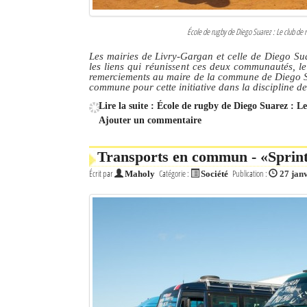
École de rugby de Diego Suarez : Le club de r
Les mairies de Livry-Gargan et celle de Diego Su
les liens qui réunissent ces deux communautés, l
remerciements au maire de la commune de Diego Su
commune pour cette initiative dans la discipline d
Lire la suite : École de rugby de Diego Suarez : L
Ajouter un commentaire
Transports en commun - «Sprinte
Écrit par
Catégorie :
Publication :
Maholy
Société
27 jan