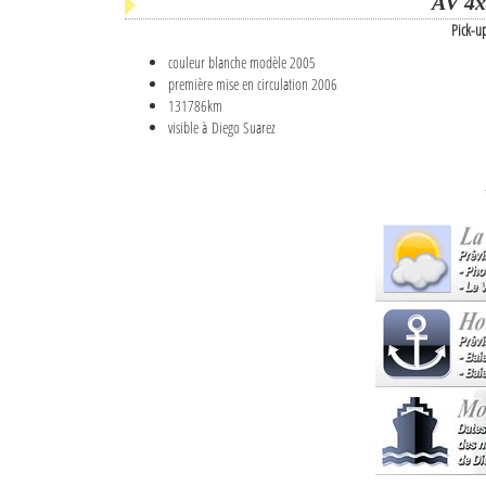
AV 4x
Pick-u
couleur blanche modèle 2005
première mise en circulation 2006
131786km
visible à Diego Suarez