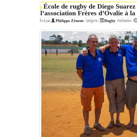
École de rugby de Diego Suarez 
l’association Frères d’Ovalie à la
Écrit par
Catégorie :
Publication :
Philippe Zénone
Rugby