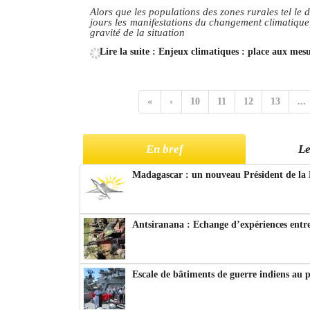
Alors que les populations des zones rurales tel le 
jours les manifestations du changement climatique
gravité de la situation
Lire la suite : Enjeux climatiques : place aux mesu
«
‹
10
11
12
13
...
En bref
Le
Madagascar : un nouveau Président de la 
Antsiranana : Echange d’expériences entre
Escale de bâtiments de guerre indiens au 