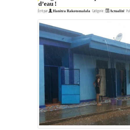
d’eau !
Écrit par
Catégorie :
Pub
Hanitra Rakotomalala
Actualité