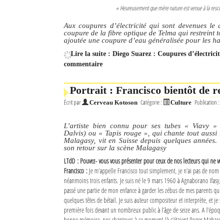
« Heureusement que mère nature est venue à la rescous
Aux coupures d’électricité qui sont devenues le 
coupure de la fibre optique de Telma qui restreint t
ajoutée une coupure d’eau généralisée pour les hab
Lire la suite : Diego Suarez : Coupures d’électric
commentaire
Portrait : Francisco bientôt de r
Écrit par
Catégorie :
Publication 
Cerveau Kotoson
Culture
L’artiste bien connu pour ses tubes « Viavy »
Dalvis) ou « Tapis rouge », qui chante tout aussi
Malagasy, vit en Suisse depuis quelques années. 
son retour sur la scène Malagasy
LTdD : Pouvez- vous vous présenter pour ceux de nos lecteurs qui ne v
Francisco :
Je m’appelle Francisco tout simplement, je n’ai pas de nom de
néanmoins trois enfants. Je suis né le 9 mars 1960 à Agnaborano Ifasy, 
passé une partie de mon enfance à garder les zébus de mes parents qui 
quelques têtes de bétail. Je suis auteur compositeur et interprète, et j
première fois devant un nombreux public à l’âge de seize ans. A l’époque, 
bonne mémoire, nos chanteurs à ce moment-là c’étaient Roger Mahazo