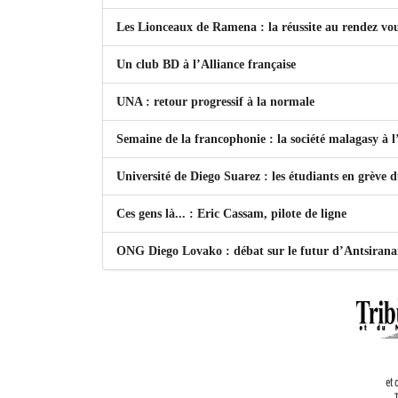
Les Lionceaux de Ramena : la réussite au rendez vo
Un club BD à l’Alliance française
UNA : retour progressif à la normale
Semaine de la francophonie : la société malagasy à
Université de Diego Suarez : les étudiants en grève 
Ces gens là... : Eric Cassam, pilote de ligne
ONG Diego Lovako : débat sur le futur d’Antsiran
et 
T