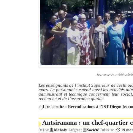
Les cours et les activités admi
Les enseignants de l’institut Supérieur de Techno
mars. Le personnel suspend aussi les activités adm
administratif et technique concernent leur social
recherche et de l’assurance qualité
Lire la suite : Revendications à l’IST-Diego: les c
Antsiranana : un chef-quartier
Écrit par
Catégorie :
Publication :
Maholy
Société
19 mar