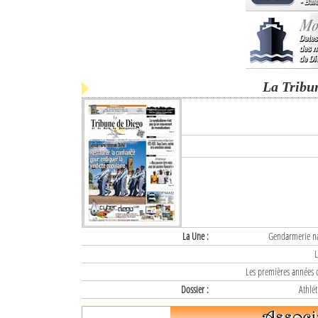
La Tribu
La Une :
Gendarmerie nat
L
Les premières années d
Dossier :
Athlét