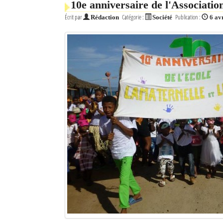
10e anniversaire de l'Associat
Écrit par
Catégorie :
Publication :
Rédaction
Société
6 av