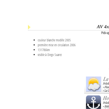
AV 4x
Pick-u
couleur blanche modèle 2005
première mise en circulation 2006
131786km
visible à Diego Suarez