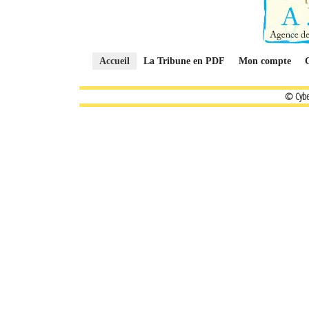
Accueil
La Tribune en PDF
Mon compte
© Cybe