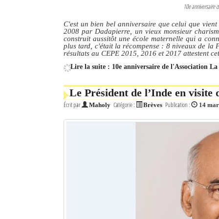
10e anniversaire d
C'est un bien bel anniversaire que celui que vien
2008 par Dadapierre, un vieux monsieur charismati
construit aussitôt une école maternelle qui a con
plus tard, c'était la récompense : 8 niveaux de la 
résultats au CEPE 2015, 2016 et 2017 attestent cet
Lire la suite : 10e anniversaire de l'Association 
Le Président de l’Inde en visit
Écrit par
Catégorie :
Publication :
Maholy
Brèves
14 mar