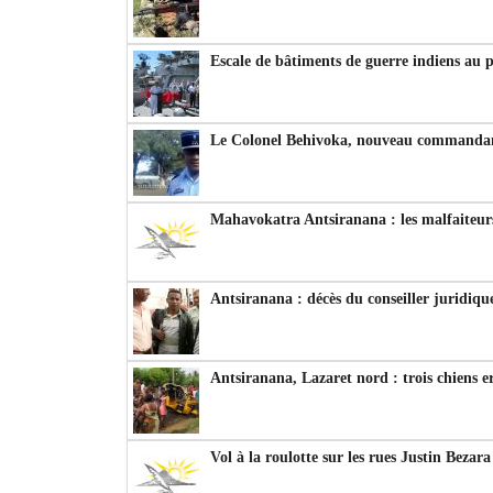
Escale de bâtiments de guerre indiens au 
Le Colonel Behivoka, nouveau commandant
Mahavokatra Antsiranana : les malfaiteurs
Antsiranana : décès du conseiller juridiqu
Antsiranana, Lazaret nord : trois chiens e
Vol à la roulotte sur les rues Justin Bezar