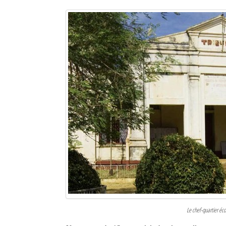
Le chef-quartier é