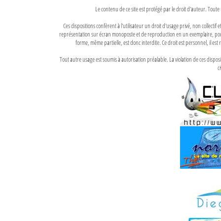
Le contenu de ce site est protégé par le droit d'auteur. Toute 
Ces dispositions confèrent à l'utilisateur un droit d'usage privé, non collectif
représentation sur écran monoposte et de reproduction en un exemplaire, pour
forme, même partielle, est donc interdite. Ce droit est personnel, il est r
Tout autre usage est soumis à autorisation préalable. La violation de ces disp
ci