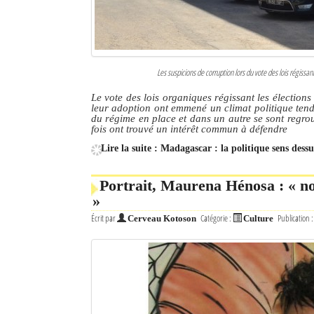
Les suspicions de corruption lors du vote des lois régissan
Le vote des lois organiques régissant les élection
leur adoption ont emmené un climat politique tend
du régime en place et dans un autre se sont regr
fois ont trouvé un intérêt commun à défendre
Lire la suite : Madagascar : la politique sens dess
Portrait, Maurena Hénosa : « no
»
Écrit par
Catégorie :
Publication 
Cerveau Kotoson
Culture