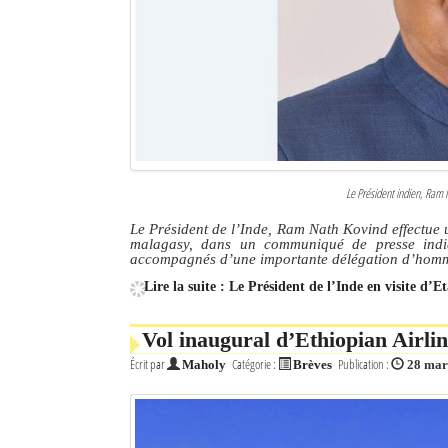
Le Président indien, Ram 
Le Président de l’Inde, Ram Nath Kovind effectue 
malagasy, dans un communiqué de presse indiq
accompagnés d’une importante délégation d’homme
Lire la suite : Le Président de l’Inde en visite d’
Vol inaugural d’Ethiopian Airli
Écrit par
Catégorie :
Publication :
Maholy
Brèves
28 mar