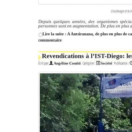
L’esclavage et la t
Depuis quelques années, des organismes spécial
personnes sont en augmentation. De plus en plus d
Lire la suite : A Antsiranana, de plus en plus de ca
commentaire
Revendications à l’IST-Diego: l
Écrit par
Catégorie :
Publication :
Angéline Coutiti
Société