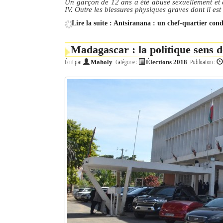
Un garçon de 12 ans a été abusé sexuellement et 
IV. Outre les blessures physiques graves dont il est
Lire la suite : Antsiranana : un chef-quartier co
Madagascar : la politique sens 
Écrit par
Catégorie :
Publication :
Maholy
Élections 2018