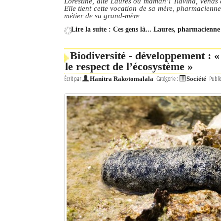
Lorestine, dite Laures ou maman’i Tiavina, vends 
Elle tient cette vocation de sa mère, pharmacienne
métier de sa grand-mère
Lire la suite : Ces gens là... Laures, pharmacienne
Biodiversité - développement : « 
le respect de l’écosystème »
Écrit par
Catégorie :
Publi
Hanitra Rakotomalala
Société