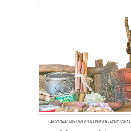
« Avec ce métier j'arrive à faire vivre et à élever mes 3 enfants, ils von