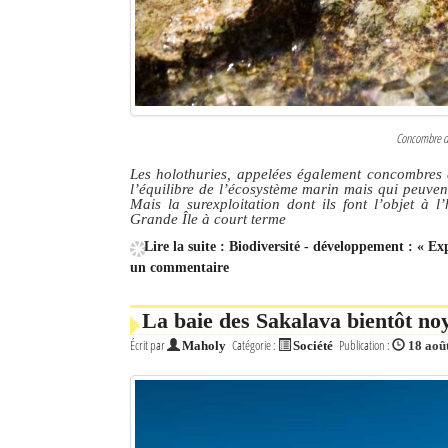
Concombre de
Les holothuries, appelées également concombres d
l’équilibre de l’écosystème marin mais qui peuven
Mais la surexploitation dont ils font l’objet à l
Grande Île à court terme
Lire la suite : Biodiversité - développement : « Exp
un commentaire
La baie des Sakalava bientôt noy
Écrit par
Catégorie :
Publication :
Maholy
Société
18 aoû