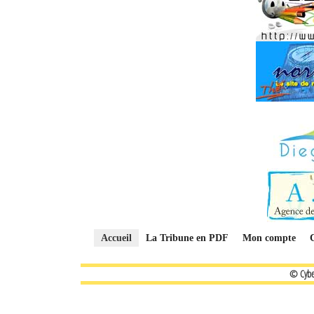
Accueil
La Tribune en PDF
Mon compte
© Cybe