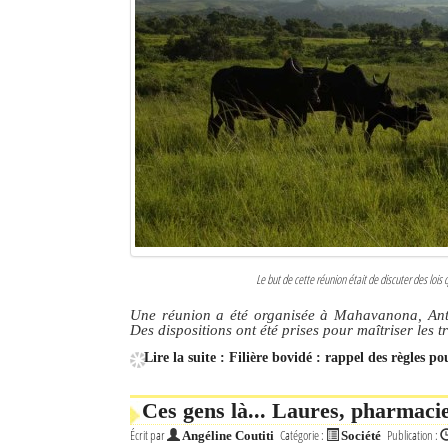
Le but de cette réunion était de discuter des lois
Une réunion a été organisée à Mahavanona, Antsi
Des dispositions ont été prises pour maîtriser les tr
Lire la suite : Filière bovidé : rappel des règles po
Ces gens là... Laures, pharmacie
Écrit par
Catégorie :
Publication :
Angéline Coutiti
Société