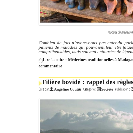
Produits de médecine
Combien de fois n’avons-nous pas entendu parler
patients de maladies qui pouvaient leur être fatal
compréhensibles, mais souvent entourées de légen
Lire la suite : Médecines traditionnelles à Madaga
commentaire
Filière bovidé : rappel des règle
Écrit par
Catégorie :
Publication :
Angéline Coutiti
Société