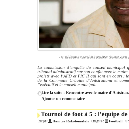
« J’ai été élu par la majorité de la population de Diego Suarez,
La commission d’enquête du conseil municipal qui
tribunal administratif sur son conflit avec le mai
projets avec l’AFD et PIC II qui sont en cours ; l
de la Commune Urbaine d’Antsiranana et comment
l’exécutif et le conseil municipal.
Lire la suite : Rencontre avec le maire d’Antsiran
Ajouter un commentaire
Tournoi de foot à 5 : l’équipe 
Écrit par
Catégorie :
Pub
Hanitra Rakotomalala
Football