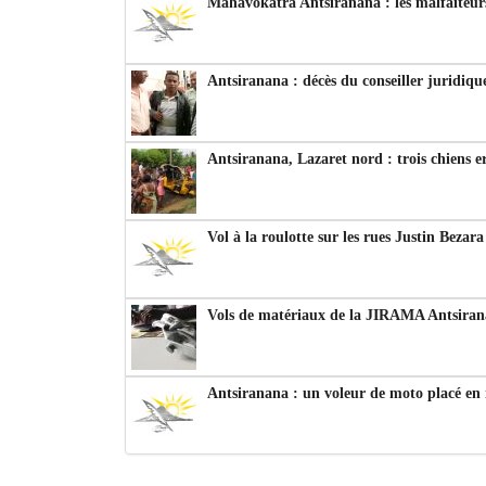
Mahavokatra Antsiranana : les malfaiteurs
Antsiranana : décès du conseiller juridiqu
Antsiranana, Lazaret nord : trois chiens e
Vol à la roulotte sur les rues Justin Bezar
Vols de matériaux de la JIRAMA Antsiran
Antsiranana : un voleur de moto placé en