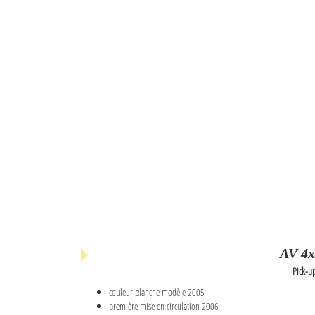
AV 4x
Pick-u
couleur blanche modèle 2005
première mise en circulation 2006