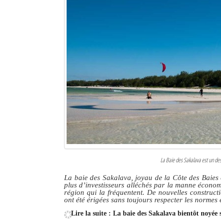
La Baie des Sakalava est un des
La baie des Sakalava, joyau de la Côte des Baies et
plus d’investisseurs alléchés par la manne économ
région qui la fréquentent. De nouvelles construct
ont été érigées sans toujours respecter les normes 
Lire la suite : La baie des Sakalava bientôt noyée 