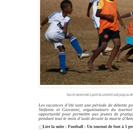
Tous les week-ends à partir du samedi 6 août jusqu’au di
Les vacances d’été sont une période de détente po
Stefania et Giovanni, organisateurs du tourno
opportunité pour permettre aux jeunes de pratiqu
pendant tout le mois d’août devant la mairie d'An
Lire la suite : Football : Un tournoi de foot à 5 p