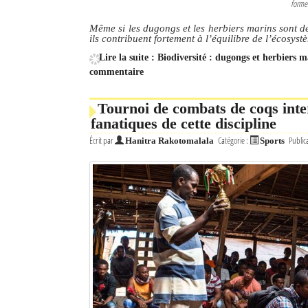
formen
Même si les dugongs et les herbiers marins sont d
ils contribuent fortement à l’équilibre de l’écosy
Lire la suite : Biodiversité : dugongs et herbiers 
commentaire
Tournoi de combats de coqs inte
fanatiques de cette discipline
Écrit par
Catégorie :
Public
Hanitra Rakotomalala
Sports