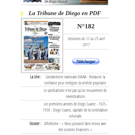
La Tribune de Diego en PDF
N°182
Semaines du 12 au 25 avril
2017
La Une :
Gendarmerie nationale DIANA : Restaurer la
confiance pour endiguer la vindicte populaire
Le syndicalisme n’est pas qu’un mouvement de
revendications
Les premières années de Diego Suarez - 1925-
1930 : Diego Suarez, capitale de la contestation
coloniale
Dossier :
Athlétisme : « Nous pouvons faire mieux avec
des soutiens financiers »