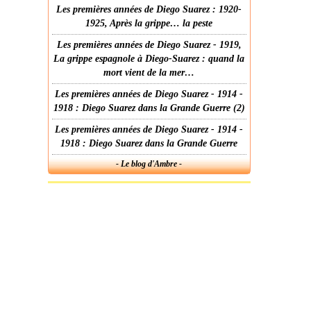
Les premières années de Diego Suarez : 1920-
1925, Après la grippe… la peste
Les premières années de Diego Suarez - 1919,
La grippe espagnole à Diego-Suarez : quand la
mort vient de la mer…
Les premières années de Diego Suarez - 1914 -
1918 : Diego Suarez dans la Grande Guerre (2)
Les premières années de Diego Suarez - 1914 -
1918 : Diego Suarez dans la Grande Guerre
- Le blog d'Ambre -