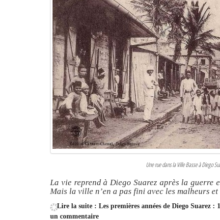
Une rue dans la Ville Basse à Diego S
La vie reprend à Diego Suarez après la guerre e
Mais la ville n’en a pas fini avec les malheurs e
Lire la suite : Les premières années de Diego Suarez :
un commentaire