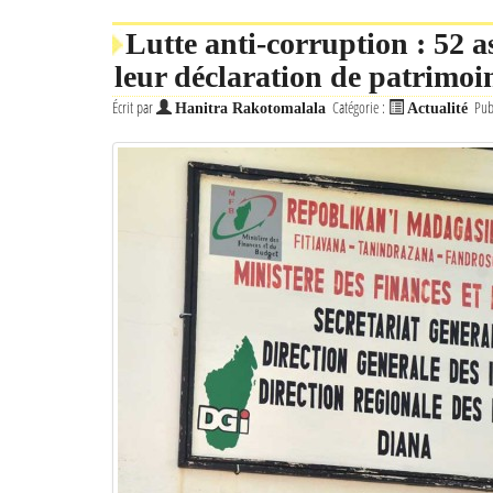
Lutte anti-corruption : 52 as
leur déclaration de patrimoi
Écrit par
Catégorie :
Pub
Hanitra Rakotomalala
Actualité