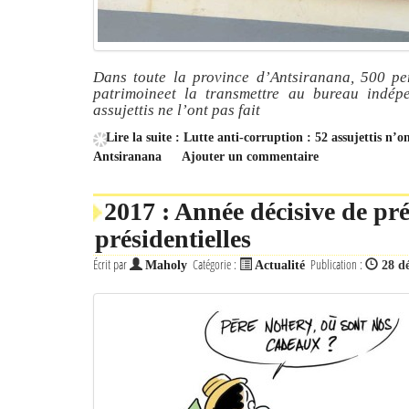
Dans toute la province d’Antsiranana, 500 per
patrimoineet la transmettre au bureau indépe
assujettis ne l’ont pas fait
Lire la suite : Lutte anti-corruption : 52 assujettis n’o
Antsiranana
Ajouter un commentaire
2017 : Année décisive de pré
présidentielles
Écrit par
Catégorie :
Publication :
Maholy
Actualité
28 d