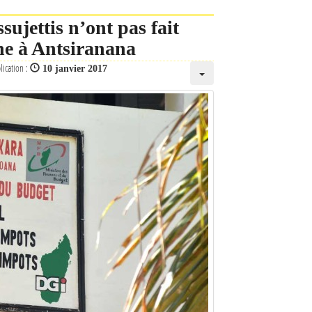
sujettis n’ont pas fait
ne à Antsiranana
lication :
10 janvier 2017