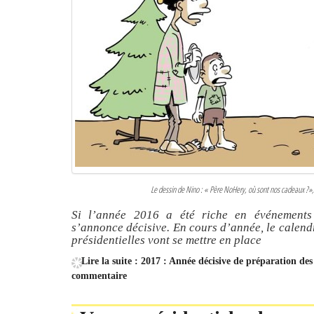
Le dessin de Nino : « Père NoHery, où sont nos cadeaux ?»,
Si l’année 2016 a été riche en événements
s’annonce décisive. En cours d’année, le calendri
présidentielles vont se mettre en place
Lire la suite : 2017 : Année décisive de préparation des 
commentaire