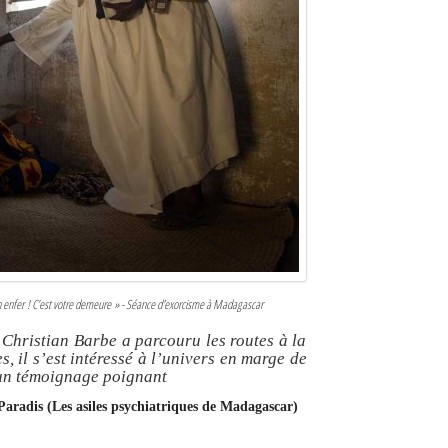
n enfer ! C’est votre demeure » - Séance d'exorcisme à Madagascar
Christian Barbe a parcouru les routes à la
s, il s’est intéressé à l’univers en marge de
e un témoignage poignant
 Paradis (Les asiles psychiatriques de Madagascar)