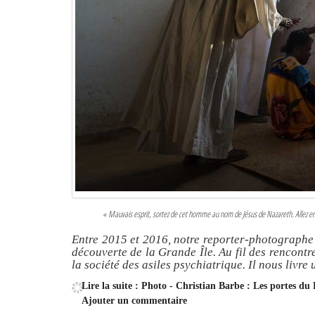
« Mauvais esprit, sortez de cet homme au nom de Jésus de Nazareth. Allez e
Entre 2015 et 2016, notre reporter-photographe 
découverte de la Grande Île. Au fil des rencontre
la société des asiles psychiatrique. Il nous livr
Lire la suite : Photo - Christian Barbe : Les portes du
Ajouter un commentaire