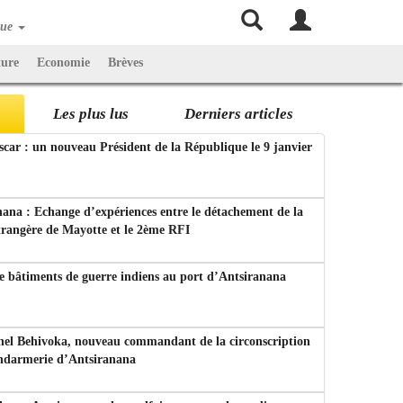
que
ture
Economie
Brèves
Les plus lus
Derniers articles
ar : un nouveau Président de la République le 9 janvier
ana : Echange d’expériences entre le détachement de la
trangère de Mayotte et le 2ème RFI
e bâtiments de guerre indiens au port d’Antsiranana
nel Behivoka, nouveau commandant de la circonscription
endarmerie d’Antsiranana