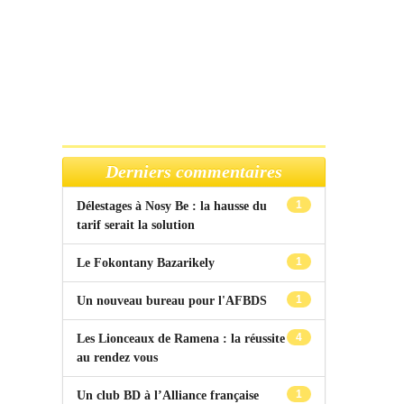
Derniers commentaires
1
Délestages à Nosy Be : la hausse du
tarif serait la solution
1
Le Fokontany Bazarikely
1
Un nouveau bureau pour l'AFBDS
4
Les Lionceaux de Ramena : la réussite
au rendez vous
1
Un club BD à l’Alliance française