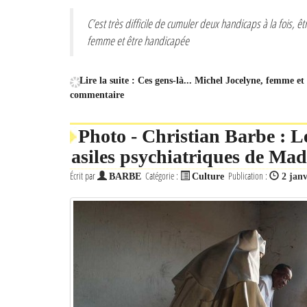
C’est très difficile de cumuler deux handicaps à la fois, êt
femme et être handicapée
Lire la suite : Ces gens-là... Michel Jocelyne, femme e
commentaire
Photo - Christian Barbe : L
asiles psychiatriques de Ma
Écrit par
Catégorie :
Publication :
BARBE
Culture
2 janv