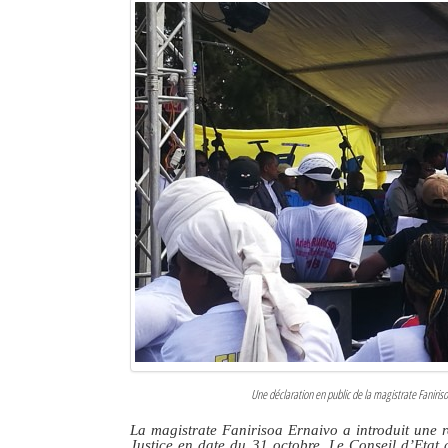
Une déclaration en public de la magistrate Faniriso
La magistrate Fanirisoa Ernaivo a introduit une r
Justice en date du 31 octobre. Le Conseil d’Etat 