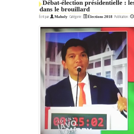
Débat-élection présidentielle : l
dans le brouillard
Écrit par
Catégorie :
Publication :
Maholy
Élections 2018