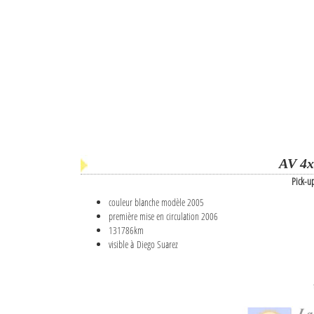
AV 4x
Pick-u
couleur blanche modèle 2005
première mise en circulation 2006
131786km
visible à Diego Suarez