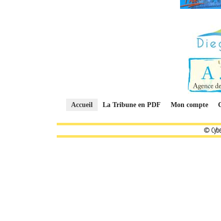
Accueil
La Tribune en PDF
Mon compte
© Cybe