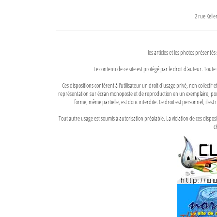
2 rue Kell
les articles et les photos présentés
Le contenu de ce site est protégé par le droit d'auteur. Toute 
Ces dispositions confèrent à l'utilisateur un droit d'usage privé, non collectif
représentation sur écran monoposte et de reproduction en un exemplaire, pour
forme, même partielle, est donc interdite. Ce droit est personnel, il est r
Tout autre usage est soumis à autorisation préalable. La violation de ces disp
ci