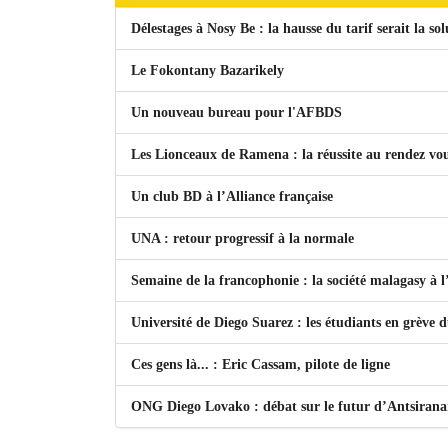
Délestages à Nosy Be : la hausse du tarif serait la so
Le Fokontany Bazarikely
Un nouveau bureau pour l'AFBDS
Les Lionceaux de Ramena : la réussite au rendez vo
Un club BD à l’Alliance française
UNA : retour progressif à la normale
Semaine de la francophonie : la société malagasy à
Université de Diego Suarez : les étudiants en grève 
Ces gens là... : Eric Cassam, pilote de ligne
ONG Diego Lovako : débat sur le futur d’Antsiran