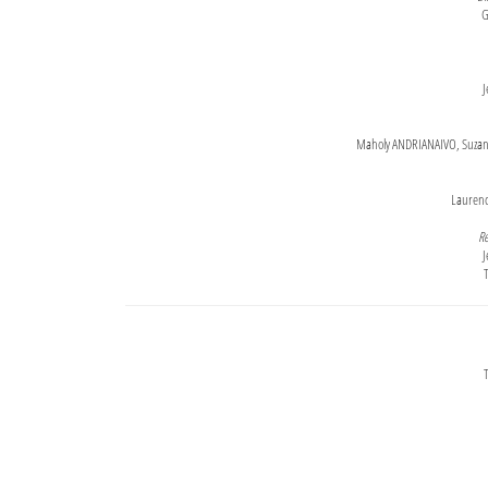
G
J
Maholy ANDRIANAIVO, Suzanne
Lauren
Re
J
T
T