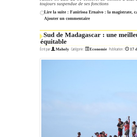
toujours suspendue de ses fonctions
Lire la suite : Fanirisoa Ernaivo : la magistrate, c
Ajouter un commentaire
Sud de Madagascar : une meill
équitable
Écrit par
Catégorie :
Publication :
Maholy
Economie
17 