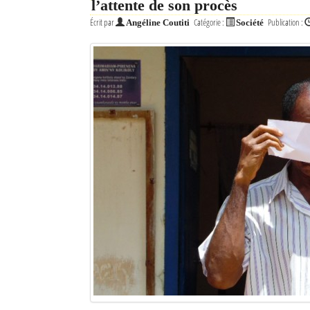
l’attente de son procès
Écrit par
Catégorie :
Publication :
Angéline Coutiti
Société