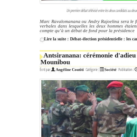
Un premier débat télévisé entre les deux candidats au deuxi
Marc Ravalomanana ou Andry Rajoelina sera le fu
verbales dans lesquelles les deux hommes étaien
compte qu’à un débat de fond pour la présidence
Lire la suite : Débat-élection présidentielle : les 
Antsiranana: cérémonie d'adieu
Mounibou
Écrit par
Catégorie :
Publication :
Angéline Coutiti
Société