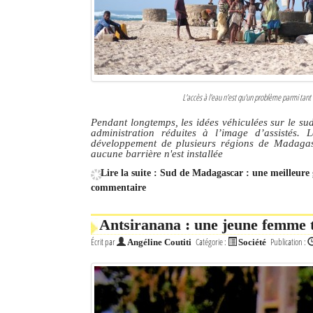
L'accès à l'eau n'est qu'un problème parmi tant 
Pendant longtemps, les idées véhiculées sur le su
administration réduites à l’image d’assistés
développement de plusieurs régions de Madagasc
aucune barrière n'est installée
Lire la suite : Sud de Madagascar : une meilleur
commentaire
Antsiranana : une jeune femme 
Écrit par
Catégorie :
Publication :
Angéline Coutiti
Société