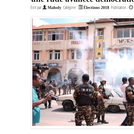
Écrit par
Catégorie :
Publication :
Maholy
Élections 2018