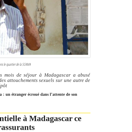
ans le quartier de la SCAMA
ois mois de séjour à Madagascar a abusé
 des attouchements sexuels sur une autre de
épôt
na : un étranger écroué dans l’attente de son
ntielle à Madagascar ce
 rassurants