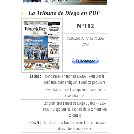
La Tribune de Diego en PDF
N°182
Semaines du 12 au 25 avril
2017
La Une :
Gendarmerie nationale DIANA : Restaurer la
confiance pour endiguer la vindicte populaire
Le syndicalisme n’est pas qu’un mouvement de
revendications
Les premières années de Diego Suarez - 1925-
1930 : Diego Suarez, capitale de la contestation
coloniale
Dossier :
Athlétisme : « Nous pouvons faire mieux avec
des soutiens financiers »