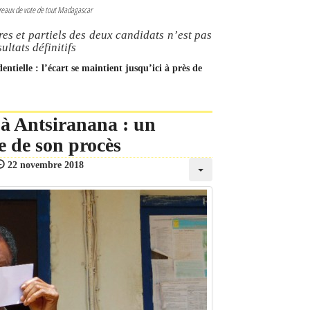
bureaux de vote de tout Madagascar
ires et partiels des deux candidats n’est pas
ultats définitifs
dentielle : l’écart se maintient jusqu’ici à près de
 à Antsiranana : un
e de son procès
22 novembre 2018