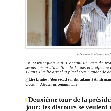
Le Martiniquais louait une maison d
Un Martiniquais qui a obtenu un visa de tr
sexuellement d’une fille de 10 ans et a effectué
12 ans. Il a été arrêté et placé sous mandat de d
Lire la suite : Abus sexuel sur des enfants à Antsirana
procès
Ajouter un commentaire
Deuxième tour de la préside
jour: les discours se veulent