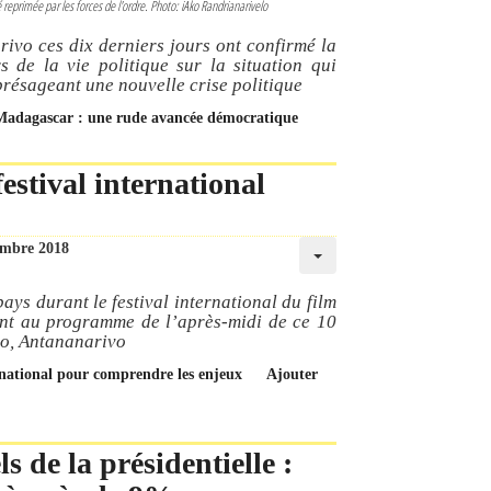
eprimée par les forces de l'ordre. Photo: iAko Randrianarivelo
ivo ces dix derniers jours ont confirmé la
s de la vie politique sur la situation qui
 présageant une nouvelle crise politique
à Madagascar : une rude avancée démocratique
festival international
embre 2018
ays durant le festival international du film
ent au programme de l’après-midi de ce 10
o, Antananarivo
ternational pour comprendre les enjeux
Ajouter
s de la présidentielle :