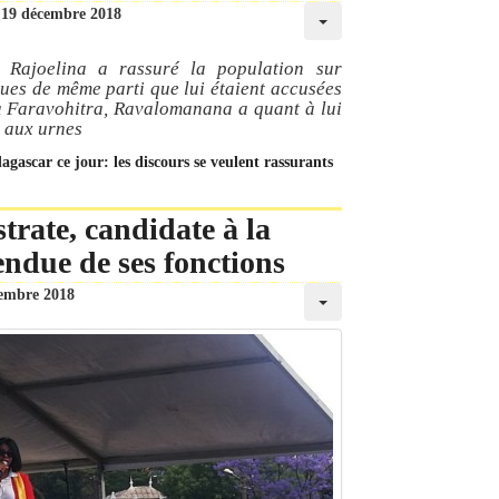
19 décembre 2018
 Rajoelina a rassuré la population sur
iques de même parti que lui étaient accusées
 à Faravohitra, Ravalomanana a quant à lui
r aux urnes
agascar ce jour: les discours se veulent rassurants
trate, candidate à la
endue de ses fonctions
embre 2018