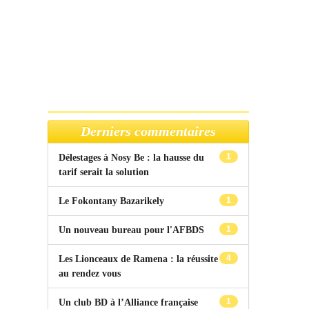
Derniers commentaires
1
Délestages à Nosy Be : la hausse du
tarif serait la solution
1
Le Fokontany Bazarikely
1
Un nouveau bureau pour l'AFBDS
4
Les Lionceaux de Ramena : la réussite
au rendez vous
1
Un club BD à l’Alliance française