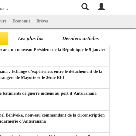
que
ture
Economie
Brèves
Les plus lus
Derniers articles
ar : un nouveau Président de la République le 9 janvier
ana : Echange d’expériences entre le détachement de la
trangère de Mayotte et le 2ème RFI
e bâtiments de guerre indiens au port d’Antsiranana
nel Behivoka, nouveau commandant de la circonscription
endarmerie d’Antsiranana