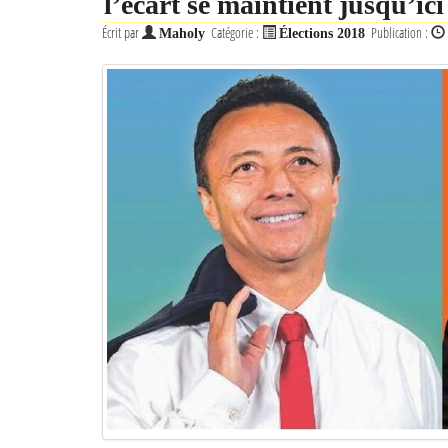
l’écart se maintient jusqu’ic
Écrit par
Catégorie :
Publication :
Maholy
Élections 2018