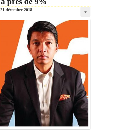
i à près de 9%
21 décembre 2018