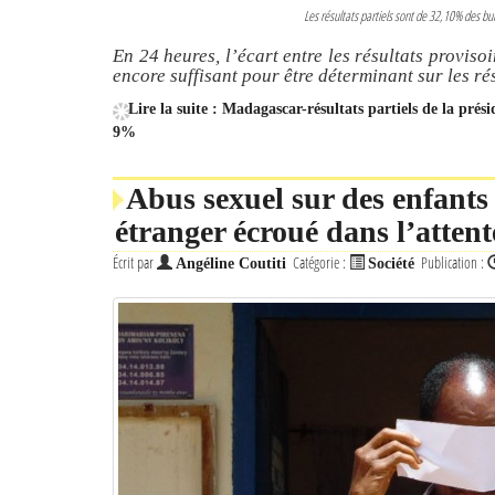
Les résultats partiels sont de 32,10% des 
En 24 heures, l’écart entre les résultats proviso
encore suffisant pour être déterminant sur les rés
Lire la suite : Madagascar-résultats partiels de la prési
9%
Abus sexuel sur des enfants
étranger écroué dans l’attent
Écrit par
Catégorie :
Publication :
Angéline Coutiti
Société