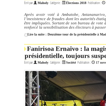
Écrit par
Catégorie :
Publication :
Maholy
Élections 2018
Après avoir voté à Ambatobe, Antananarivo,
l’inexistence de fraudes dont les autorités état
être impliquées. Sortant de son bureau de vote
renforcé la sensibilisation des électeurs à passe
Lire la suite : Deuxième tour de la présidentielle à Mad
Fanirisoa Ernaivo : la magis
présidentielle, toujours susp
Écrit par
Catégorie :
Publication :
Maholy
Société
17 nov