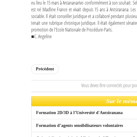
eu lieu le 15 mars à Antananarivo conformément à son souhait. Selo
est né Madline France et vivait depuis 15 ans à Antsiranana. Les
sociable. Il était conseiller juridique et a collaboré pendant plusi
tenait une rubrique chronique juridique. Il était également sénateu
promotion de l'Ecole Nationale de Procédure-Paris.
■C. Angeline
Précédent
Vous devez être connectés pour po
Sur le même
Formation 2D/3D à l’Université d'Antsiranana
Formation d’agents sensibilisateurs volontaires