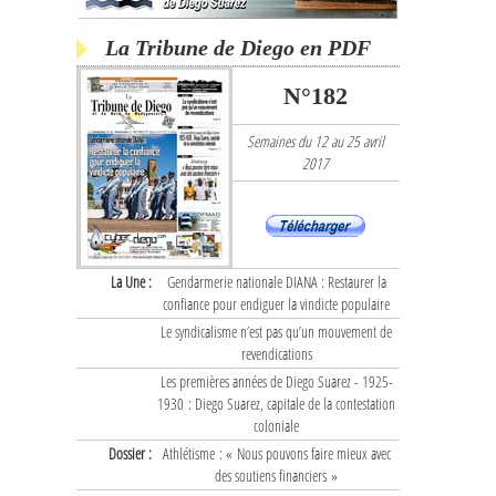
La Tribune de Diego en PDF
N°182
Semaines du 12 au 25 avril
2017
La Une :
Gendarmerie nationale DIANA : Restaurer la
confiance pour endiguer la vindicte populaire
Le syndicalisme n’est pas qu’un mouvement de
revendications
Les premières années de Diego Suarez - 1925-
1930 : Diego Suarez, capitale de la contestation
coloniale
Dossier :
Athlétisme : « Nous pouvons faire mieux avec
des soutiens financiers »