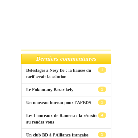
Derniers commentaires
1
Délestages à Nosy Be : la hausse du
tarif serait la solution
1
Le Fokontany Bazarikely
1
Un nouveau bureau pour l'AFBDS
4
Les Lionceaux de Ramena : la réussite
au rendez vous
1
Un club BD à l’Alliance française