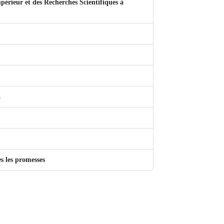
upérieur et des Recherches Scientifiques à
a
s les promesses