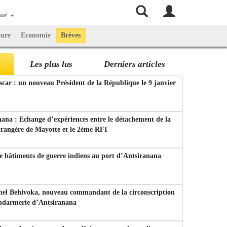
que
ture
Economie
Brèves
Les plus lus
Derniers articles
ar : un nouveau Président de la République le 9 janvier
ana : Echange d’expériences entre le détachement de la
trangère de Mayotte et le 2ème RFI
e bâtiments de guerre indiens au port d’Antsiranana
nel Behivoka, nouveau commandant de la circonscription
endarmerie d’Antsiranana