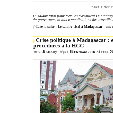
Le niveau du salaire ne
Le salaire vital pour tous les travailleurs malagasy
du gouvernement aux revendications des travailleu
Lire la suite : Le salaire vital à Madagascar : une 
Crise politique à Madagascar : e
procédures à la HCC
Écrit par
Catégorie :
Publication :
Maholy
Élections 2018