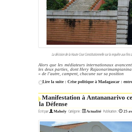
La décision de la Haute Cour Constitutionnelle sur la requête aux fi
Alors que les médiateurs internationaux avancent
les deux parties, dont Hery Rajaonarimampianina
» de l’autre, campent, chacune sur sa position
Lire la suite : Crise politique à Madagascar : ent
Manifestation à Antananarivo ce 
la Défense
Écrit par
Catégorie :
Publication :
Maholy
Actualité
25 a