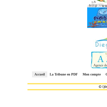
Accueil
La Tribune en PDF
Mon compte
© Cybe