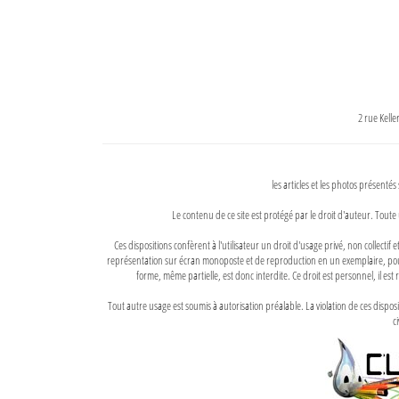
2 rue Kell
les articles et les photos présentés
Le contenu de ce site est protégé par le droit d'auteur. Toute 
Ces dispositions confèrent à l'utilisateur un droit d'usage privé, non collectif
représentation sur écran monoposte et de reproduction en un exemplaire, pour
forme, même partielle, est donc interdite. Ce droit est personnel, il est r
Tout autre usage est soumis à autorisation préalable. La violation de ces disp
ci