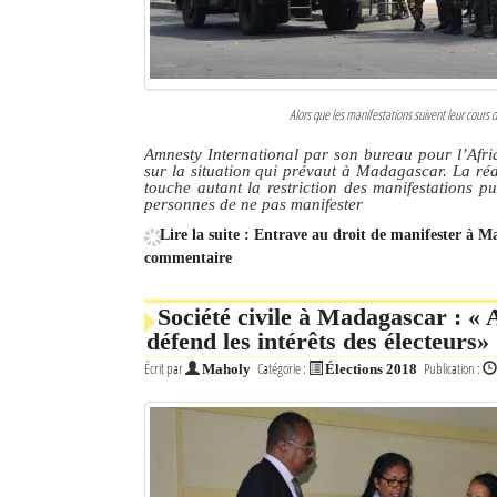
Alors que les manifestations suivent leur cours 
Amnesty International par son bureau pour l’Afriq
sur la situation qui prévaut à Madagascar. La ré
touche autant la restriction des manifestations p
personnes de ne pas manifester
Lire la suite : Entrave au droit de manifester à 
commentaire
Société civile à Madagascar : « 
défend les intérêts des électeurs»
Écrit par
Catégorie :
Publication :
Maholy
Élections 2018