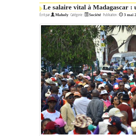
Le salaire vital à Madagascar : 
Écrit par
Catégorie :
Publication :
Maholy
Société
3 mai 