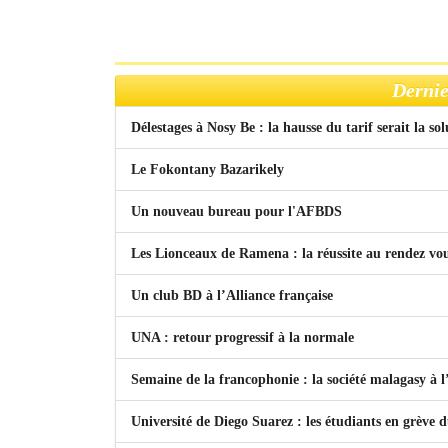
Dernie
Délestages à Nosy Be : la hausse du tarif serait la so
Le Fokontany Bazarikely
Un nouveau bureau pour l'AFBDS
Les Lionceaux de Ramena : la réussite au rendez vo
Un club BD à l’Alliance française
UNA : retour progressif à la normale
Semaine de la francophonie : la société malagasy à
Université de Diego Suarez : les étudiants en grève 