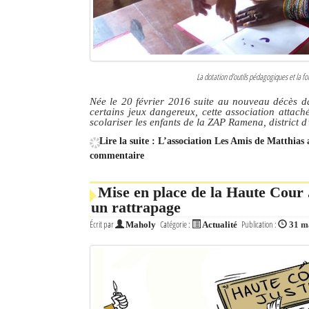
La dotation d'outils pédagogiques et la fo
Née le 20 février 2016 suite au nouveau décès d
certains jeux dangereux, cette association attaché
scolariser les enfants de la ZAP Ramena, district d
Lire la suite : L’association Les Amis de Matthia
commentaire
Mise en place de la Haute Cour 
un rattrapage
Écrit par
Catégorie :
Publication :
Maholy
Actualité
31 m