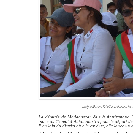
Jocelyne Maxime Rahelihanta dénonce les mau
La députée de Madagascar élue à Antsiranana I p
place du 13 mai à Antananarivo pour
le départ d
Bien loin du district où elle est élue, elle lance un 