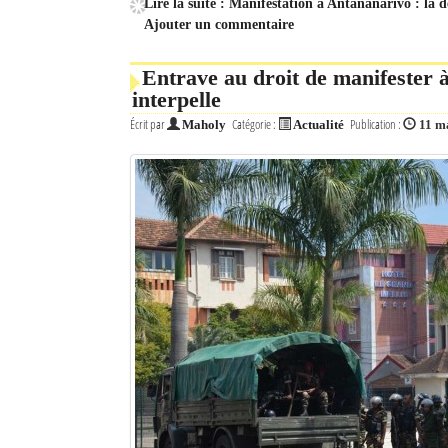
Lire la suite : Manifestation à Antananarivo : la 
Ajouter un commentaire
Entrave au droit de manifester
interpelle
Écrit par
Catégorie :
Publication :
Maholy
Actualité
11 m