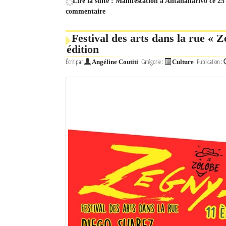
Lire la suite : Manifestation à Antananarivo ce 25 
commentaire
Festival des arts dans la rue « Z
édition
Écrit par
Catégorie :
Publication :
Angéline Coutiti
Culture