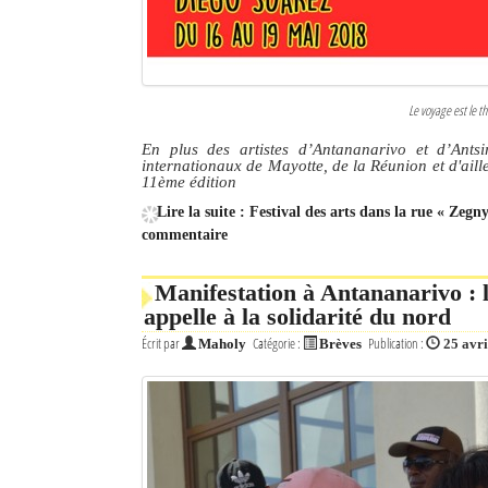
Le voyage est le t
En plus des artistes d’Antananarivo et d’Ants
internationaux de Mayotte, de la Réunion et d'aill
11ème édition
Lire la suite : Festival des arts dans la rue « Zegn
commentaire
Manifestation à Antananarivo :
appelle à la solidarité du nord
Écrit par
Catégorie :
Publication :
Maholy
Brèves
25 avri