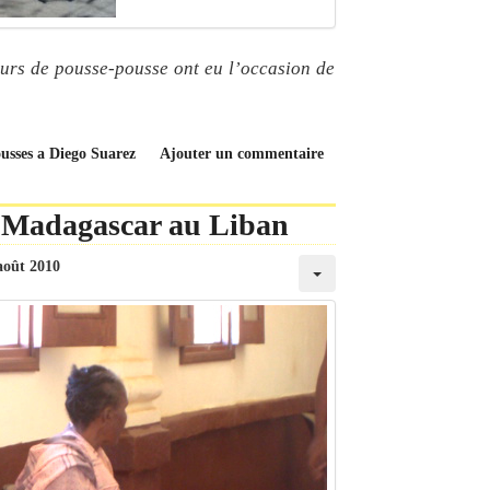
reurs de pousse-pousse ont eu l’occasion de
pousses a Diego Suarez
Ajouter un commentaire
 Madagascar au Liban
août 2010