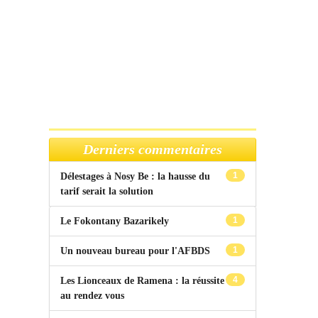
Derniers commentaires
1
Délestages à Nosy Be : la hausse du
tarif serait la solution
1
Le Fokontany Bazarikely
1
Un nouveau bureau pour l'AFBDS
4
Les Lionceaux de Ramena : la réussite
au rendez vous