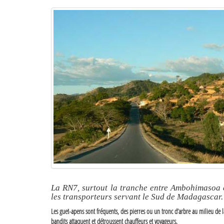
La RN7, surtout la tranche entre Ambohimasoa e
les transporteurs servant le Sud de Madagascar.
Les guet-apens sont fréquents, des pierres ou un tronc d’arbre au milieu de la 
bandits attaquent et détroussent chauffeurs et voyageurs.