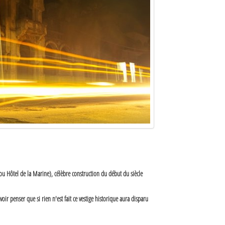
ou Hôtel de la Marine), célèbre construction du début du siècle
voir penser que si rien n'est fait ce vestige historique aura disparu