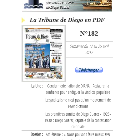
La Tribune de Diego en PDF
N°182
Semaines du 12 au 25 avril
2017
La Une :
Gendarmerie nationale DIANA : Restaurer la
confiance pour endiguer la vindicte populaire
Le syndicalisme n’est pas qu’un mouvement de
revendications
Les premières années de Diego Suarez - 1925-
1930 : Diego Suarez, capitale de la contestation
coloniale
Dossier :
Athlétisme : « Nous pouvons faire mieux avec