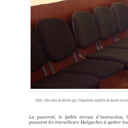
Odile, cette mère de famille que l’inquiétude empêche de dormir la nuit
La pauvreté, le faible niveau d’instruction,
poussent les travailleurs Malgaches à quitter le