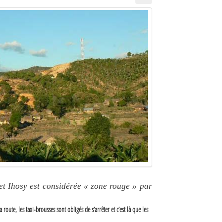
t Ihosy est considérée « zone rouge » par
route, les taxi-brousses sont obligés de s’arrêter et c’est là que les