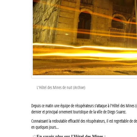
L'Hôtel des Mines de nuit (Archive)
Depuis ce matin une équipe de récupérateurs s'attaque à l'Hôtel des Mines (
dernier et principal ornement touristique de la ville de Diego Suarez.
Connaissant la redoutable efficacité des récupérateurs, il est regrettable de de
en quelques jours...
En savoir plus sur l'Hôtel des Mines :