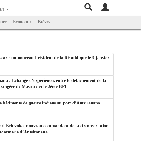
que
ture
Economie
Brèves
ar : un nouveau Président de la République le 9 janvier
ana : Echange d’expériences entre le détachement de la
trangère de Mayotte et le 2ème RFI
e bâtiments de guerre indiens au port d’Antsiranana
nel Behivoka, nouveau commandant de la circonscription
endarmerie d’Antsiranana