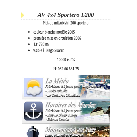
AV 4x4 Sportero L200
Pick-up mitsubishi l200 sportero
couleur blanche modèle 2005
première mise en circulation 2006
131786km
visible à Diego Suarez
10000 euros
tel:
032 66 651 75