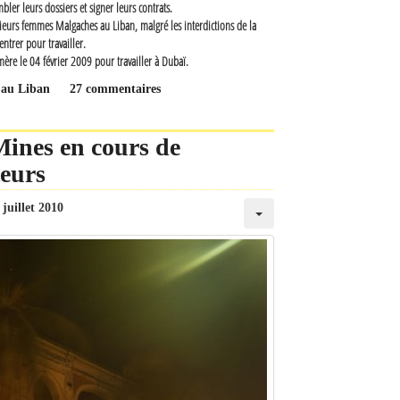
mbler leurs dossiers et signer leurs contrats.
sieurs femmes Malgaches au Liban, malgré les interdictions de la
ntrer pour travailler.
a mère le 04 février 2009 pour travailler à Dubaï.
 au Liban
27 commentaires
Mines en cours de
teurs
 juillet 2010